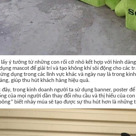
lấy ý tưởng từ những con rối cỡ nhỏ kết hợp với hình dáng 
 dụng mascot để giải trí và tạo không khí sôi động cho các 
ứng dụng trong các lĩnh vực khác và ngày nay là trong kin
àng, giúp thu hút khách hàng hiệu quả.
 đây
, trong kinh doanh
người ta sử dụng banner, poster để
ống của mọi người dần thay đổi nhu cầu và thị hiếu của co
bông” biết nhảy múa sẽ tạo được sự thu hút hơn là những t