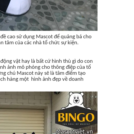
n đề cao sử dụng Mascot để quảng bá cho
n tâm của các nhà tổ chức sự kiện.
 động vật hay là bất cứ hình thù gì do con
hình ảnh mô phỏng cho thông điệp của tổ
g chú Mascot này sẽ là tâm điểm tạo
khách hàng một hình ảnh đẹp về doanh