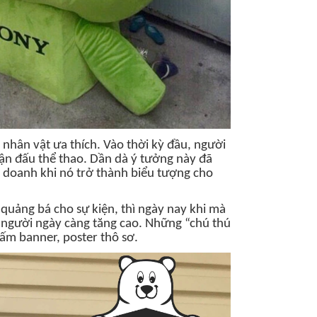
nhân vật ưa thích. Vào thời kỳ đầu, người
trận đấu thể thao. Dần dà ý tưởng này đã
h doanh khi nó trở thành biểu tượng cho
 quảng bá cho sự kiện, thì ngày nay khi mà
n người ngày càng tăng cao. Những “chú thú
ấm banner, poster thô sơ.