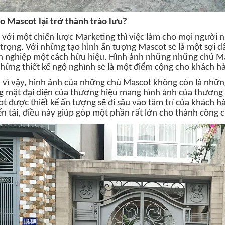
ao Mascot lại trở thành trào lưu?
i với một chiến lược Marketing thì việc làm cho mọi người 
trọng. Với những tạo hình ấn tượng Mascot sẽ là một sợi dâ
 nghiệp một cách hữu hiệu. Hình ảnh những những chú Ma
hững thiết kế ngộ nghĩnh sẽ là một điểm cộng cho khách h
 vì vậy, hình ảnh của những chú Mascot không còn là nhữn
 mặt đại diện của thương hiệu mang hình ảnh của thương 
t được thiết kế ấn tượng sẽ đi sâu vào tâm trí của khách 
n tải, điều này giúp góp một phần rất lớn cho thành công c