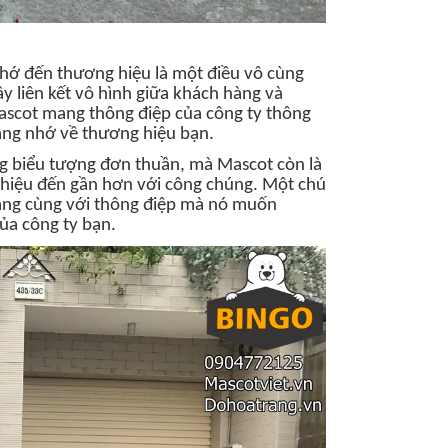
nhớ đến thương hiệu là một điều vô cùng
y liên kết vô hình giữa khách hàng và
scot mang thông điệp của công ty thông
àng nhớ về thương hiệu bạn.
g biểu tượng đơn thuần, mà Mascot còn là
hiệu đến gần hơn với công chúng. Một chú
hàng cùng với thông điệp mà nó muốn
ủa công ty bạn.