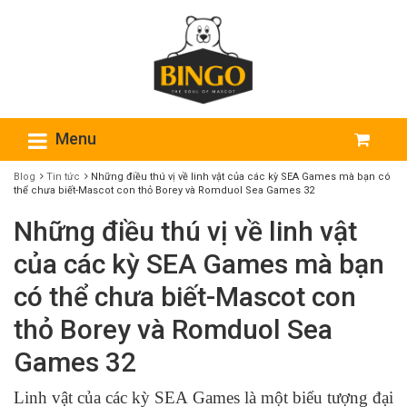
Menu
Blog
Tin tức
Những điều thú vị về linh vật của các kỳ SEA Games mà bạn có
thể chưa biết-Mascot con thỏ Borey và Romduol Sea Games 32
Những điều thú vị về linh vật
của các kỳ SEA Games mà bạn
có thể chưa biết-Mascot con
thỏ Borey và Romduol Sea
Games 32
Linh vật của các kỳ SEA Games là một biểu tượng đại