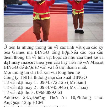
Ở trên là những thông tin về các linh vật qua các kỳ
Sea Games mà BINGO tổng hợp.Nếu các bạn cần
thêm thông tin về linh vật hoặc có nhu cầu thiết kế và
đặt may mascot
theo yêu cầu hãy liên hệ với Mascot
BINGO để được tư vấn và hỗ trợ nhanh nhất.
Mọi thông tin chi tiết xin vui lòng liên hệ
Công ty TNHH thương mại sản xuất BINGO
Tư vấn đặt may 1 : 0904.772.125 ( Mr Sam)
Tư vấn đặt may 2 : 0934.945.946 ( Ms Thảo)|
Tư vấn đặt thuê : 0968.899.663
Address: 23A,Đường Thới An 10,Phường Thới
An,Quận 12,tp HCM