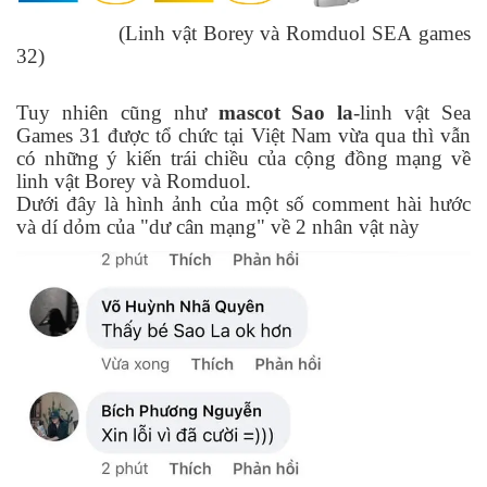
(Linh vật Borey và Romduol SEA games
32)
Tuy nhiên cũng như
mascot Sao la
-linh vật Sea
Games 31 được tổ chức tại Việt Nam vừa qua thì vẫn
có những ý kiến trái chiều của cộng đồng mạng về
linh vật Borey và Romduol.
Dưới đây là hình ảnh của một số comment hài hước
và dí dỏm của "dư cân mạng" về 2 nhân vật này