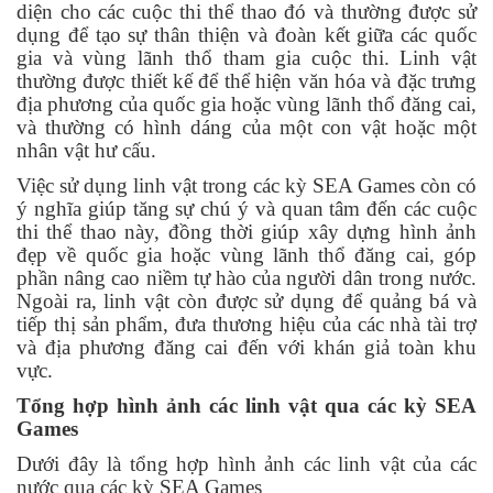
diện cho các cuộc thi thể thao đó và thường được sử
dụng để tạo sự thân thiện và đoàn kết giữa các quốc
gia và vùng lãnh thổ tham gia cuộc thi. Linh vật
thường được thiết kế để thể hiện văn hóa và đặc trưng
địa phương của quốc gia hoặc vùng lãnh thổ đăng cai,
và thường có hình dáng của một con vật hoặc một
nhân vật hư cấu.
Việc sử dụng linh vật trong các kỳ SEA Games còn có
ý nghĩa giúp tăng sự chú ý và quan tâm đến các cuộc
thi thể thao này, đồng thời giúp xây dựng hình ảnh
đẹp về quốc gia hoặc vùng lãnh thổ đăng cai, góp
phần nâng cao niềm tự hào của người dân trong nước.
Ngoài ra, linh vật còn được sử dụng để quảng bá và
tiếp thị sản phẩm, đưa thương hiệu của các nhà tài trợ
và địa phương đăng cai đến với khán giả toàn khu
vực.
Tổng hợp hình ảnh các linh vật qua các kỳ SEA
Games
Dưới đây là tổng hợp hình ảnh các linh vật của các
nước qua các kỳ SEA Games