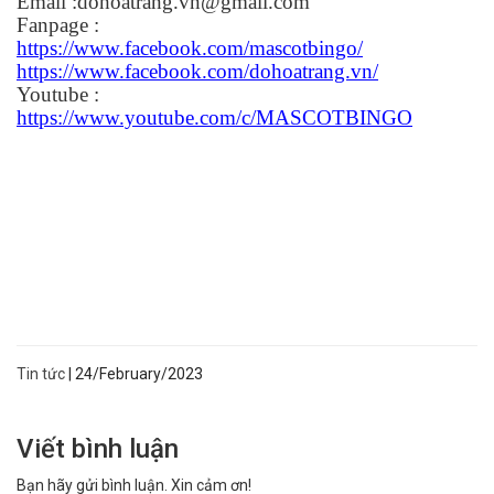
Email :dohoatrang.vn@gmail.com
Fanpage :
https://www.facebook.com/mascotbingo/
https://www.facebook.com/dohoatrang.vn/
Youtube :
https://www.youtube.com/c/MASCOTBINGO
Tin tức
|
24/February/2023
Viết bình luận
Bạn hãy gửi bình luận. Xin cảm ơn!