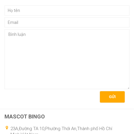
GỬI
MASCOT BINGO
23A,Đường TA 10,Phường Thới An,Thành phố Hồ Chí