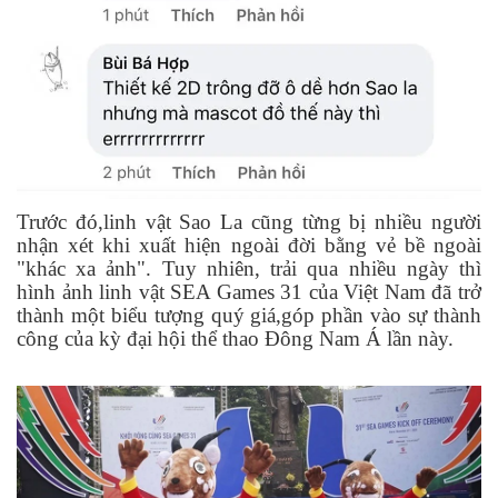
Trước đó,linh vật Sao La cũng từng bị nhiều người
nhận xét khi xuất hiện ngoài đời bằng vẻ bề ngoài
"khác xa ảnh". Tuy nhiên, trải qua nhiều ngày thì
hình ảnh linh vật SEA Games 31 của Việt Nam đã trở
thành một biểu tượng quý giá,góp phần vào sự thành
công của kỳ đại hội thể thao Đông Nam Á lần này.