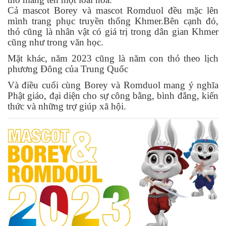
Cả mascot Borey và mascot Romduol đều mặc lên
mình trang phục truyền thống Khmer.Bên cạnh đó,
thỏ cũng là nhân vật có giá trị trong dân gian Khmer
cũng như trong văn học.
Mặt khác, năm 2023 cũng là năm con thỏ theo lịch
phương Đông của Trung Quốc
Và điều cuối cùng Borey và Romduol mang ý nghĩa
Phật giáo, đại diện cho sự công bằng, bình đẳng, kiến
thức và những trợ giúp xã hội.