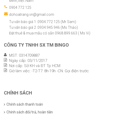
Minh,Việt Nam
0904 772 125
dohoatrang.vn@gmail.com
Tư vấn báo giá 1 :0904.772.125 (Mr Sam)
Tư vấn báo giá 2 :0934.945.946 (Ms Thảo)
Đặt thuê & mua mẫu có sẵn 0968.899.663 ( Ms Vi)
CÔNG TY TNHH SX TM BINGO
MST: 0314709887
Ngày cấp: 03/11/2017
Nơi cấp: Sở KH và ĐT Tp HCM
Giờ làm việc: -T2-T7: 8h-19h -CN: Gọi điện trước
CHÍNH SÁCH
Chính sách thanh toán
Chính sách đổi/trả, hoàn tiền