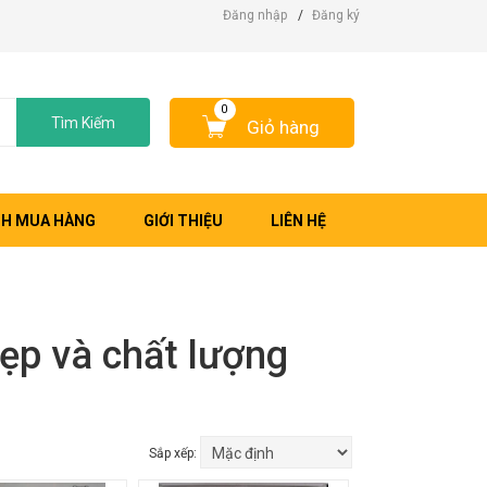
Đăng nhập
/
Đăng ký
0
Tìm Kiếm
Giỏ hàng
H MUA HÀNG
GIỚI THIỆU
LIÊN HỆ
ẹp và chất lượng
Sắp xếp: