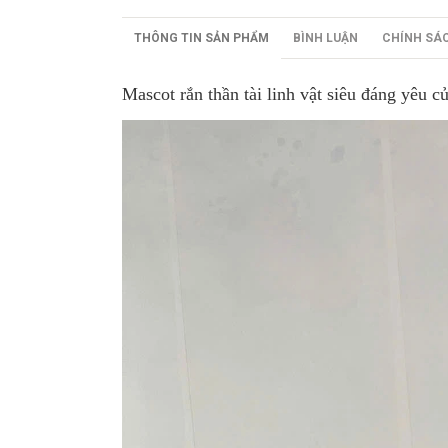
THÔNG TIN SẢN PHẨM
BÌNH LUẬN
CHÍNH SÁ
Mascot rắn thần tài linh vật siêu đáng yêu 