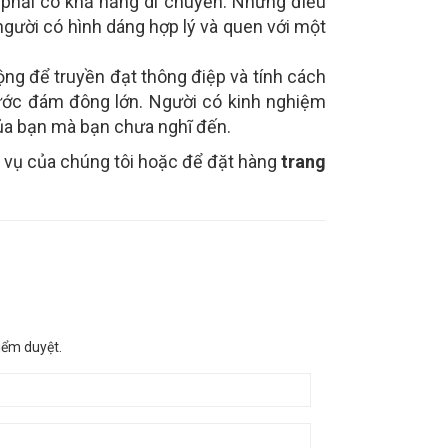
n phải có khả năng di chuyển. Những điều
người có hình dáng hợp lý và quen với một
ộng để truyền đạt thông điệp và tính cách
rước đám đông lớn. Người có kinh nghiệm
của bạn mà bạn chưa nghĩ đến.
h vụ của chúng tôi hoặc để đặt hàng
trang
iểm duyệt.