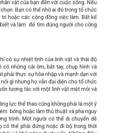
hân vật của bạn đến với cuộc sống. Nếu
a chọn. Bạn có thể nhờ ai đó trong tổ chức
i trí hoặc các cộng đồng việc làm. Bất kể
n biết và làm để tìm đúng người cho công
ỉ có sự nhiệt tình của linh vật và thái độ
 có những cái ôm, bắt tay, chụp hình và
vật phải thực sự hòa nhập và mạnh dạn với
nói gì nhưng họ vẫn đại diện cho tổ chức
uốn tương tác với một linh vật mệt mỏi và
ng lực thể thao cũng không phải là một ý
ể ném bóng hoặc làm thủ thuật và pha nguy
g trình. Một người có thể di chuyển dễ
có thể phải đứng hoặc đi bộ trong thời