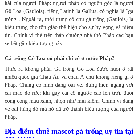
hài của người Pháp: người pháp có nguồn gốc là người
Gô Loa (Gaulois), tiếng Latinh là Gallus, có nghĩa là "gà
trống". Ngoài ra, thời trung cổ chú gà trống (Gaulois) là
biểu trưng cho tôn giáo thể hiện cho sự hy vọng và niềm
tin. Chính vì thế trên tháp chuông nhà thờ Pháp các bạn
sẽ bắt gặp biểu tượng này.
Gà trống Gô Loa có phải chỉ có ở nước Pháp?
Thực ra không phải. Gà trống Gô Loa được nuôi ở rất
nhiều quốc gia Châu Âu và châu Á chứ không riêng gì ở
Pháp. Chúng có hình dáng oai vệ, đứng hiên ngang với
cái mào đỏ rực; khi gáy cái cổ ngước cao lên trời, đuôi
cong cong màu xanh, nhọn như mũi kiếm. Chính vì dáng
vẻ oai hùng đó mà nó đã trở thành biểu tượng của người
Pháp.
Địa điểm thuê mascot gà trống uy tín tại