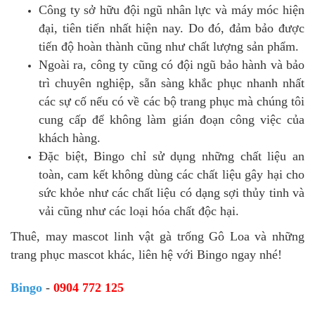
Công ty sở hữu đội ngũ nhân lực và máy móc hiện
đại, tiên tiến nhất hiện nay. Do đó, đảm bảo được
tiến độ hoàn thành cũng như chất lượng sản phẩm.
Ngoài ra, công ty cũng có đội ngũ bảo hành và bảo
trì chuyên nghiệp, sẵn sàng khắc phục nhanh nhất
các sự cố nếu có về các bộ trang phục mà chúng tôi
cung cấp để không làm gián đoạn công việc của
khách hàng.
Đặc biệt, Bingo chỉ sử dụng những chất liệu an
toàn, cam kết không dùng các chất liệu gây hại cho
sức khỏe như các chất liệu có dạng sợi thủy tinh và
vải cũng như các loại hóa chất độc hại.
Thuê, may mascot linh vật gà trống Gô Loa và những
trang phục mascot khác, liên hệ với Bingo ngay nhé!
Bingo
-
0904 772 125