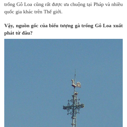
trống Gô Loa cũng rất được ưa chuộng tại Pháp và nhiều
quốc gia khác trên Thế giới.
Vậy, nguồn gốc của biểu tượng gà trống Gô Loa xuất
phát từ đâu?