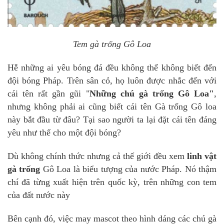
Tem gà trống Gô Loa
Hễ những ai yêu bóng đá đều không thể không biết đến
đội bóng Pháp. Trên sân cỏ, họ luôn được nhắc đến với
cái tên rất gần gũi "
Những chú gà trống Gô Loa"
,
nhưng không phải ai cũng biết cái tên Gà trống Gô loa
này bắt đầu từ đâu? Tại sao người ta lại đặt cái tên đáng
yêu như thế cho một đội bóng?
Dù không chính thức nhưng cả thế giới đều xem
linh vật
gà trống
Gô Loa là biểu tượng của nước Pháp. Nó thậm
chí đã từng xuất hiện trên quốc kỳ, trên những con tem
của đất nước này
Bên cạnh đó, việc may mascot theo hình dáng các chú gà