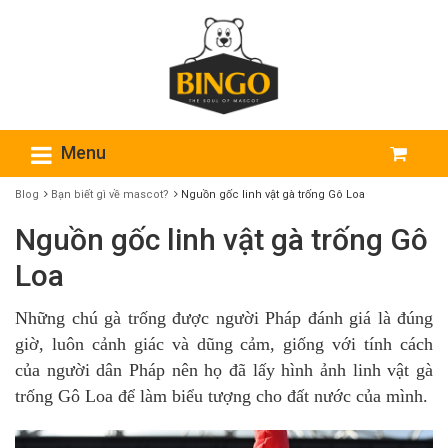
Menu
Blog
Bạn biết gì về mascot?
Nguồn gốc linh vật gà trống Gô Loa
Nguồn gốc linh vật gà trống Gô
Loa
Những chú gà trống được người Pháp đánh giá là đúng
giờ, luôn cảnh giác và dũng cảm, giống với tính cách
của người dân Pháp nên họ đã lấy hình ảnh linh vật gà
trống Gô Loa để làm biểu tượng cho đất nước của mình.