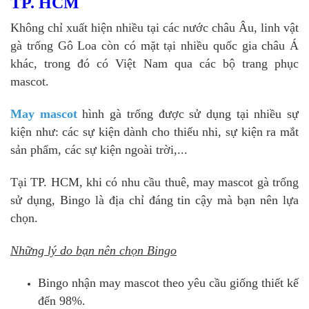
TP. HCM
Không chỉ xuất hiện nhiều tại các nước châu Âu, linh vật
gà trống Gô Loa còn có mặt tại nhiều quốc gia châu Á
khác, trong đó có Việt Nam qua các bộ trang phục
mascot.
May mascot
hình gà trống được sử dụng tại nhiều sự
kiện như: các sự kiện dành cho thiếu nhi, sự kiện ra mắt
sản phẩm, các sự kiện ngoài trời,...
Tại TP. HCM, khi có nhu cầu thuê, may mascot gà trống
sử dụng, Bingo là địa chỉ đáng tin cậy mà bạn nên lựa
chọn.
Những lý do bạn nên chọn Bingo
Bingo nhận may mascot theo yêu cầu giống thiết kế
đến 98%.