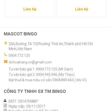
Liên hệ
Liên hệ
MASCOT BINGO
23A,Đường TA 10,Phường Thới An,Thành phố Hồ Chí
Minh,Việt Nam
0904 772 125
dohoatrang.vn@gmail.com
Tư vấn báo giá 1 :0904.772.125 (Mr Sam)
Tư vấn báo giá 2 :0934.945.946 (Ms Thảo)
Đặt thuê & mua mẫu có sẵn 0968.899.663 ( Ms Vi)
CÔNG TY TNHH SX TM BINGO
MST: 0314709887
Ngày cấp: 03/11/2017