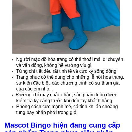
Người mặc đồ hóa trang có thể thoải mái di chuyển
và vận động, không hề vướng víu gì
Từng chi tiết đều rất tinh tế và cực kỳ sống động
Trang phục có thể dùng cho những lễ hội hóa trang,
sự kiện đặc biệt, các chương trình có sự tham gia
của các em nhỏ...
Đường chỉ may chắc chắn, sản phẩm luôn được
kiểm tra kỹ càng trước khi đến tay khách hàng
Phong cách cực mạnh mẽ, cá tính khi áo choàng
tung bay phấp phới trong gió
Mascot Bingo hiện đang cung cấp