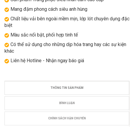
Mang đậm phong cách siêu anh hùng
Chất liệu vải bên ngoài mềm mịn, lớp lót chuyên dụng đặc
biệt
Màu sắc nổi bật, phối hợp tinh tế
Có thể sử dụng cho những dịp hóa trang hay các sự kiện
khác
Liên hệ Hotline - Nhận ngay báo giá
THÔNG TIN SẢN PHẨM
BÌNH LUẬN
CHÍNH SÁCH VẬN CHUYỂN