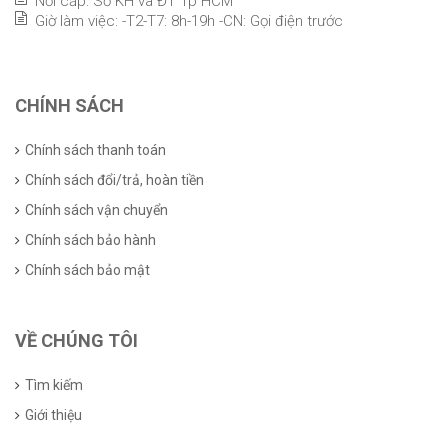
Nơi cấp: Sở KH và ĐT Tp HCM
Giờ làm việc: -T2-T7: 8h-19h -CN: Gọi điện trước
CHÍNH SÁCH
Chính sách thanh toán
Chính sách đổi/trả, hoàn tiền
Chính sách vận chuyển
Chính sách bảo hành
Chính sách bảo mật
VỀ CHÚNG TÔI
Tìm kiếm
Giới thiệu