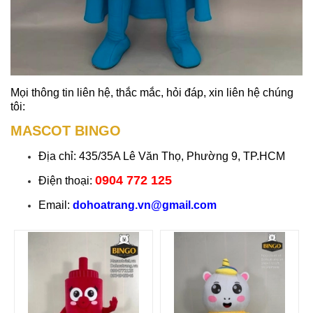
Mọi thông tin liên hệ, thắc mắc, hỏi đáp, xin liên hệ chúng
tôi:
MASCOT BINGO
Địa chỉ: 435/35A Lê Văn Thọ, Phường 9, TP.HCM
0904 772 125
Điện thoại:
Email:
dohoatrang.vn@gmail.com