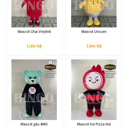
Mascot Chai Vinylink
Mascot Unicorn
Liên hệ
Liên hệ
Mascot gấu AMG
Mascot hơi Pizza Hut