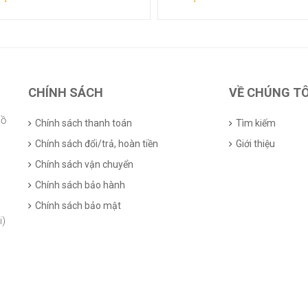
 chi tiết
Xem chi tiết
CHÍNH SÁCH
VỀ CHÚNG TÔ
Hồ
Chính sách thanh toán
Tìm kiếm
Chính sách đổi/trả, hoàn tiền
Giới thiệu
Chính sách vận chuyển
Chính sách bảo hành
Chính sách bảo mật
i)