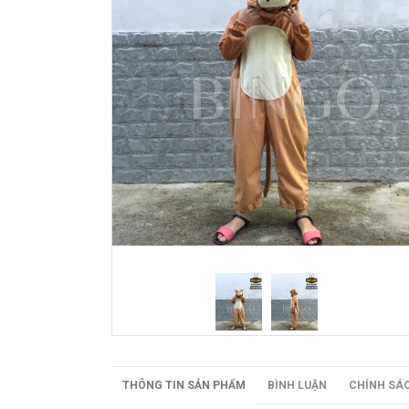
THÔNG TIN SẢN PHẨM
BÌNH LUẬN
CHÍNH SÁ