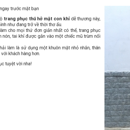
 ngay trước mặt bạn
bộ
trang phục thú hở mặt con khỉ
dễ thương này,
nh như đang trở về thời thơ ấu.
làm cho mọi thứ đơn giản nhất có thể, trang phục
 nón, tai khỉ được gắn vào một chiếc mũ trùm nối
hải làm là sử dụng một khuôn mặt nhỏ nhắn, thân
 với khách hàng hơn.
c tuyệt vời nha!