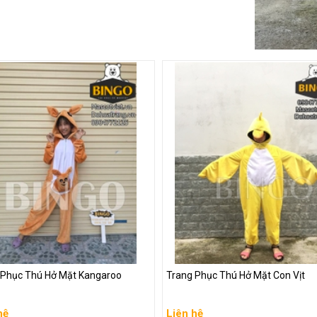
 Phục Thú Hở Mặt Kangaroo
Trang Phục Thú Hở Mặt Con Vịt
 Phục Thú Hở Mặt Kangaroo
Trang Phục Thú Hở Mặt Con Vịt
hệ
Liên hệ
hệ
Liên hệ