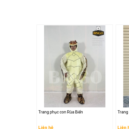
Trang phục con Rùa Biển
Trang
Trang phục con Rùa Biển
Trang
Liên hệ
Liên 
Liên hệ
Liên 