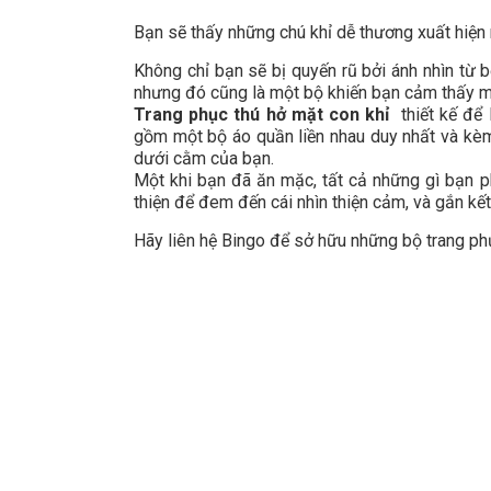
Bạn sẽ thấy những chú khỉ dễ thương xuất hiện
Không chỉ bạn sẽ bị quyến rũ bởi ánh nhìn từ 
nhưng đó cũng là một bộ khiến bạn cảm thấy mì
Trang phục thú hở mặt con khỉ
thiết kế để 
gồm một bộ áo quần liền nhau duy nhất và kèm
dưới cằm của bạn.
Một khi bạn đã ăn mặc, tất cả những gì bạn p
thiện để đem đến cái nhìn thiện cảm, và gắn kết
Hãy liên hệ Bingo để sở hữu những bộ trang phụ