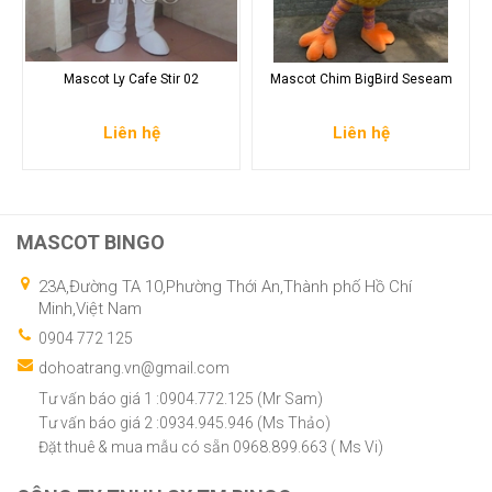
Mascot Ly Cafe Stir 02
Mascot Chim BigBird Seseam
Liên hệ
Liên hệ
MASCOT BINGO
23A,Đường TA 10,Phường Thới An,Thành phố Hồ Chí
Minh,Việt Nam
0904 772 125
dohoatrang.vn@gmail.com
Tư vấn báo giá 1 :0904.772.125 (Mr Sam)
Tư vấn báo giá 2 :0934.945.946 (Ms Thảo)
Đặt thuê & mua mẫu có sẵn 0968.899.663 ( Ms Vi)