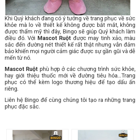
Khi Quý khách đang có ý tưởng về trang phục về sức
khỏe mà lo về thiết kế không được bắt mắt, không
được thẩm mỹ thì đây, Bingo sẽ giúp Quý khách làm
điều đó. Với
Mascot Ruột
được may tinh xảo, màu
sắc đến đường nét thiết kế rất thật nhưng vẫn đảm
bảo khiến mọi người cảm giác được sự gần gũi và dễ
mến từ nó.
Mascot Ruột
phù hợp ở các chương trình sức khỏe,
hay giới thiệu thuốc mới về đường tiêu hóa...Trang
phục có thể kèm logo thương hiệu để tạo dấu ấn
riêng.
Liên hệ Bingo để cùng chúng tôi tạo ra những trang
phục đặc sắc.