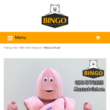
Menu
Trang chủ
Mô hình mascot
Mascot Ruột