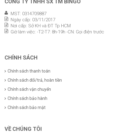
CÔNG TY TNHH SX TM BINGO
MST: 0314709887
Ngày cấp: 03/11/2017
Nơi cấp: Sở KH và ĐT Tp HCM
Giờ làm việc: -T2-T7: 8h-19h -CN: Gọi điện trước
CHÍNH SÁCH
Chính sách thanh toán
Chính sách đổi/trả, hoàn tiền
Chính sách vận chuyển
Chính sách bảo hành
Chính sách bảo mật
VỀ CHÚNG TÔI