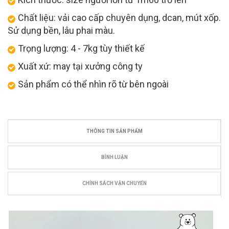
Chất liệu: vải cao cấp chuyên dụng, dcan, mút xốp.
Sử dụng bền, lâu phai màu.
Trọng lượng: 4 - 7kg tùy thiết kế
Xuất xứ: may tại xưởng công ty
Sản phẩm có thể nhìn rõ từ bên ngoài
THÔNG TIN SẢN PHẨM
BÌNH LUẬN
CHÍNH SÁCH VẬN CHUYỂN