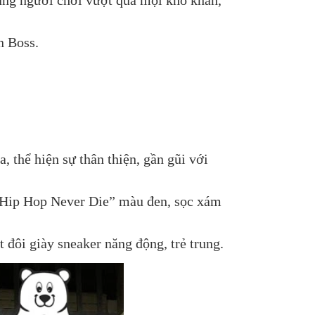
n Boss.
 thể hiện sự thân thiện, gần gũi với
 “Hip Hop Never Die” màu đen, sọc xám
đôi giày sneaker năng động, trẻ trung.