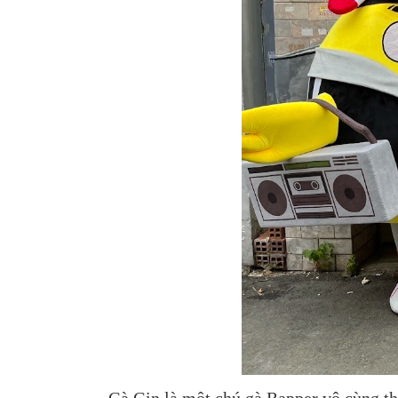
Gà Gin là một chú gà Rapper vô cùng th