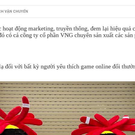
CH VẬN CHUYỂN
 hoạt động marketing, truyền thông, đem lại hiệu quả 
đó có cả công ty cổ phần VNG chuyên sản xuất các sản p
ạ đối với bất kỳ người yêu thích game online đổi thư