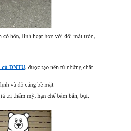
 có hồn, linh hoạt hơn với đôi mắt tròn,
t cú DNTU
, được tạo nên từ những chất
định và độ căng bề mặt
iá trị thẩm mỹ, hạn chế bám bẩn, bụi,