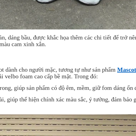
n, dáng bầu, được khắc họa thêm các chi tiết để trở nên
 màu cam xinh xắn.
ot dành cho người mặc, tương tự như sản phẩm
Masco
ải velbo foam cao cấp bề mặt. Trong đó:
trong, giúp sản phẩm có độ êm, mềm, giữ fom dáng ổn 
i, giúp thể hiện chính xác màu sắc, ý tưởng, đảm bảo g