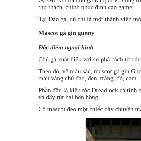
thử thách, chinh phục đỉnh cao game.
Tại Đảo gà, dù chỉ là một thành viên m
Mascot gà gin gunny
Đặc điểm ngoại hình
Chú gà xuất hiện với sự phá cách từ dán
Theo đó, về màu sắc, mascot gà gin Gunn
màu vàng chủ đạo, đen, trắng, đỏ, cam
Phần đầu là kiểu tóc Dreadlock cá tính
và dây rút hai bên hông.
Cổ mascot đeo một chiếc dây chuyền màu