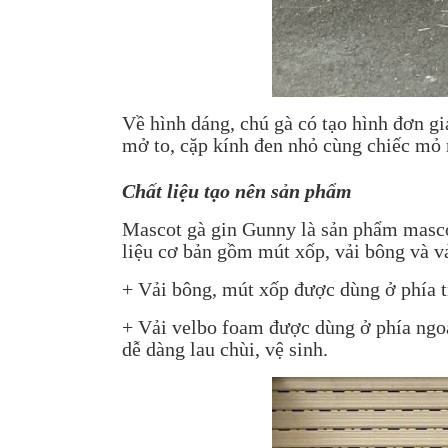
Về hình dáng, chú gà có tạo hình đơn giả
mở to, cặp kính đen nhỏ cùng chiếc mỏ
Chất liệu tạo nên sản phẩm
Mascot gà gin Gunny là sản phẩm masc
liệu cơ bản gồm mút xốp, vải bông và v
+ Vải bông, mút xốp được dùng ở phía 
+ Vải velbo foam được dùng ở phía ngoà
dễ dàng lau chùi, vệ sinh.