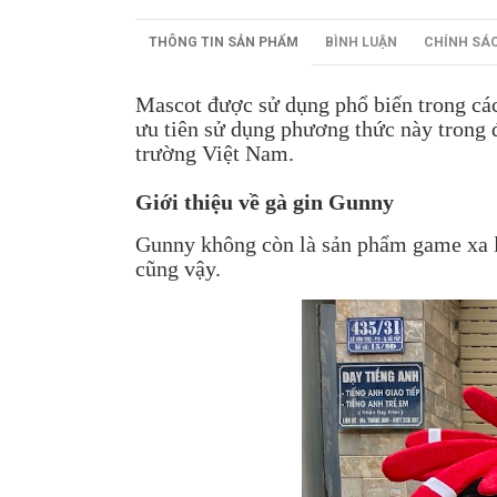
THÔNG TIN SẢN PHẨM
BÌNH LUẬN
CHÍNH SÁ
Mascot được sử dụng phổ biến trong các
ưu tiên sử dụng phương thức này trong 
trường Việt Nam.
Giới thiệu về gà gin Gunny
Gunny không còn là sản phẩm game xa l
cũng vậy.