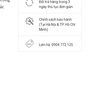
Đổi trả hàng trong 3
tác
ngày thủ tục đơn giản
Chính sách bảo hành
(Tại Hà Nội & TP. Hồ Chí
Minh)
Liên hệ: 0904 772 125