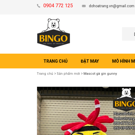
0904 772 125
dohoatrang.vn@gmail.com
TRANG CHỦ
ĐẶT MAY
MÔ HÌNH 
Trang chủ
Sản phẩm mới
Mascot gà gin gunny