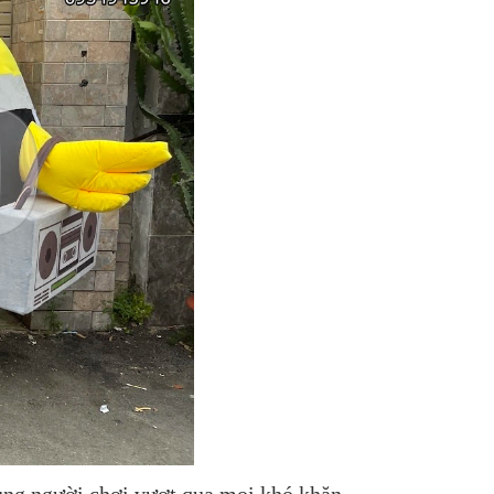
ùng người chơi vượt qua mọi khó khăn,