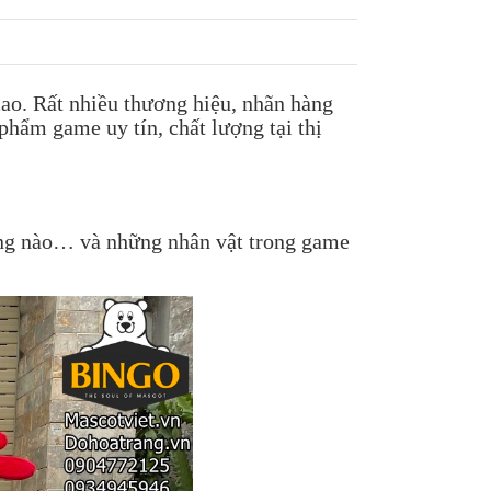
cao. Rất nhiều thương hiệu, nhãn hàng
hẩm game uy tín, chất lượng tại thị
ởng nào… và những nhân vật trong game