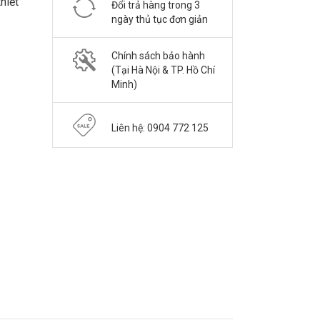
thiết
Đổi trả hàng trong 3
ngày thủ tục đơn giản
Chính sách bảo hành
(Tại Hà Nội & TP. Hồ Chí
Minh)
Liên hệ: 0904 772 125