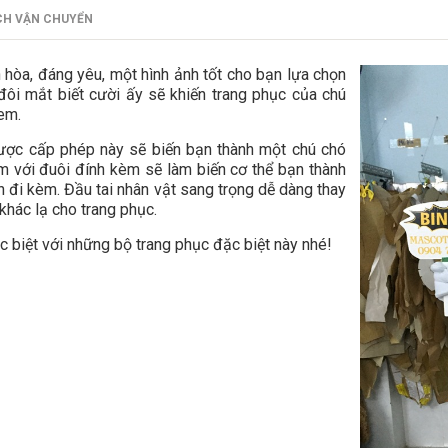
CH VẬN CHUYỂN
 hòa, đáng yêu, một hình ảnh tốt cho bạn lựa chọn
 đôi mắt biết cười ấy sẽ khiến trang phục của chú
 em.
ược cấp phép này sẽ biến bạn thành một chú chó
m với đuôi đính kèm sẽ làm biến cơ thể bạn thành
 đi kèm. Đầu tai nhân vật sang trọng dễ dàng thay
khác lạ cho trang phục.
ặc biệt với những bộ trang phục đặc biệt này nhé!