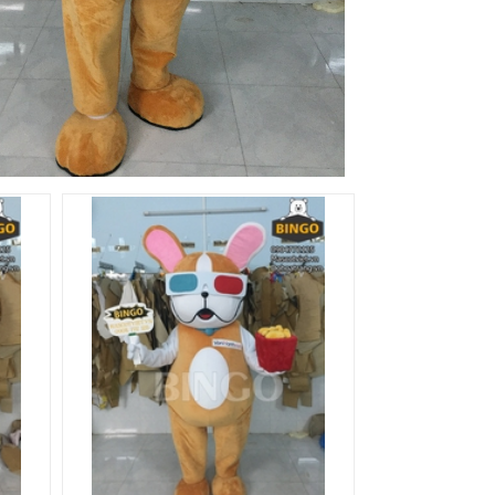
Mascot Con Chó 07