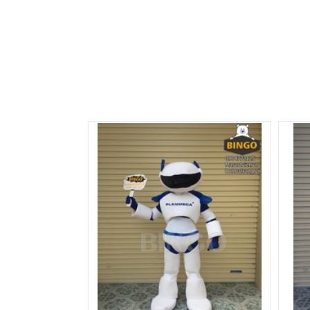
Mascot Robot 03
Masco