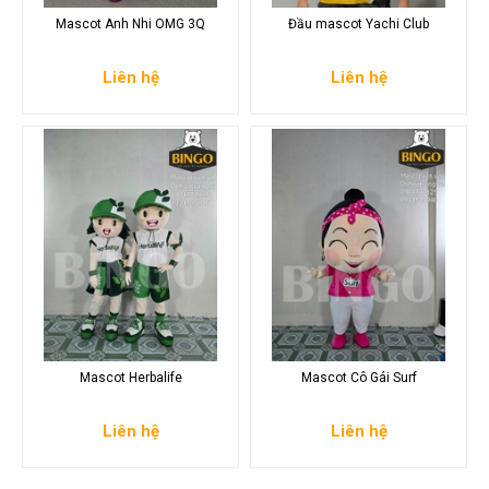
Mascot Anh Nhi OMG 3Q
Đầu mascot Yachi Club
Liên hệ
Liên hệ
Mascot Herbalife
Mascot Cô Gái Surf
Liên hệ
Liên hệ