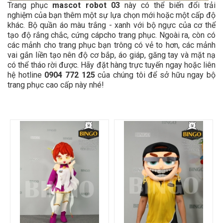
Trang phục
mascot robot 03
này có thể biến đổi trải
nghiệm của bạn thêm một sự lựa chọn mới hoặc một cấp độ
khác. Bộ quần áo màu trắng - xanh với bộ ngực của cơ thể
tạo độ rắng chắc, cứng cápcho trang phục. Ngoài ra, còn có
các mảnh cho trang phục bạn trông có vẻ to hơn, các mảnh
vai gắn liền tạo nên độ cơ bắp, áo giáp, găng tay và mặt nạ
có thể tháo rời được. Hãy đặt hàng trực tuyến ngay hoặc liên
hệ hotline
0904 772 125
của chúng tôi để sở hữu ngay bộ
trang phục cao cấp này nhé!