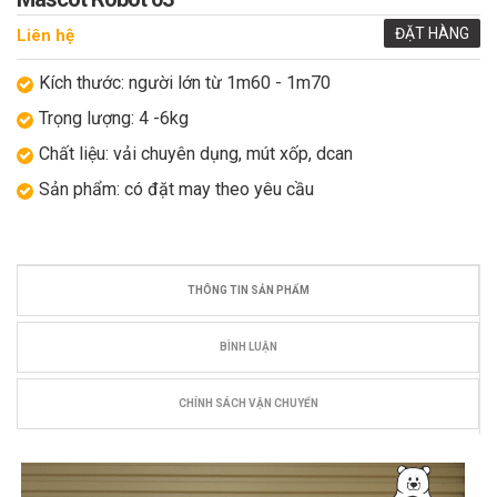
ĐẶT HÀNG
Liên hệ
Kích thước: người lớn từ 1m60 - 1m70
Trọng lượng: 4 -6kg
Chất liệu: vải chuyên dụng, mút xốp, dcan
Sản phẩm: có đặt may theo yêu cầu
THÔNG TIN SẢN PHẨM
BÌNH LUẬN
CHÍNH SÁCH VẬN CHUYỂN