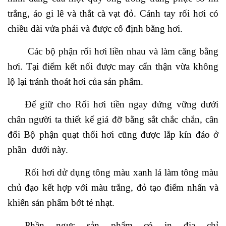
trắng, áo gi lê và thắt cà vạt đỏ. Cánh tay rối hơi có
chiều dài vửa phải và được cố định bằng hơi.
Các bộ phận rối hơi liền nhau và làm căng bằng
hơi. Tại điểm kết nối được may cẩn thận vừa không
lộ lại tránh thoát hơi của sản phẩm.
Để giữ cho Rối hơi tiền ngay đứng vững dưới
chân người ta thiết kế giá đỡ bằng sắt chắc chắn, cân
đối Bộ phận quạt thổi hơi cũng được lắp kín đáo ở
phần dưới này.
Rối hơi dử dụng tông màu xanh lá làm tông màu
chủ đạo kết hợp với màu trắng, đỏ tạo điểm nhấn và
khiến sản phẩm bớt tẻ nhạt.
Phần ngực sản phẩm có in địa chỉ