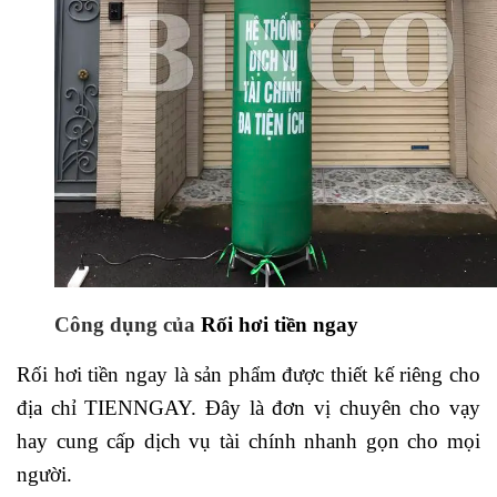
Công dụng của
Rối hơi tiền ngay
Rối hơi tiền ngay là sản phẩm được thiết kế riêng cho
địa chỉ TIENNGAY. Đây là đơn vị chuyên cho vạy
hay cung cấp dịch vụ tài chính nhanh gọn cho mọi
người.