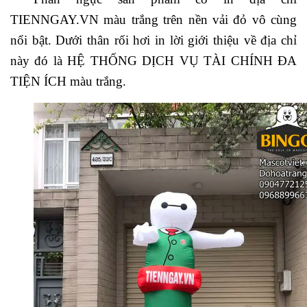
TIENNGAY.VN màu trắng trên nền vải đỏ vô cùng
nổi bật. Dưới thân rối hơi in lời giới thiệu về địa chỉ
này đó là HỆ THỐNG DỊCH VỤ TÀI CHÍNH ĐA
TIỆN ÍCH màu trắng.