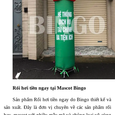
Rối hơi tiền ngay
tại Mascot Bingo
Sản phẩm Rối hơi tiền ngay do Bingo thiết kế và
sản xuất. Đây là đơn vị chuyên về các sản phẩm rối
bay, mascot với nhiều mẫu mã và chủng loại vô cùng