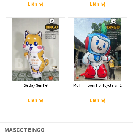
Liên hệ
Liên hệ
Rối Bay Sun Pet
Mô Hình Bơm Hơi Toyota 5m2
Liên hệ
Liên hệ
MASCOT BINGO