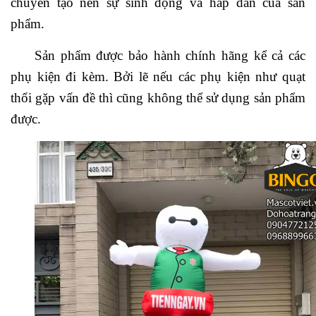
chuyển tạo nên sự sinh động và hấp dẫn của sản
phẩm.
Sản phẩm được bảo hành chính hãng kể cả các
phụ kiện đi kèm. Bởi lẽ nếu các phụ kiện như quạt
thổi gặp vấn đề thì cũng không thể sử dụng sản phẩm
được.