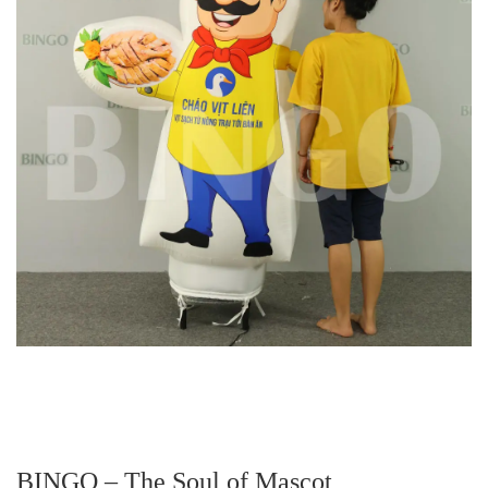
BINGO – The Soul of Mascot