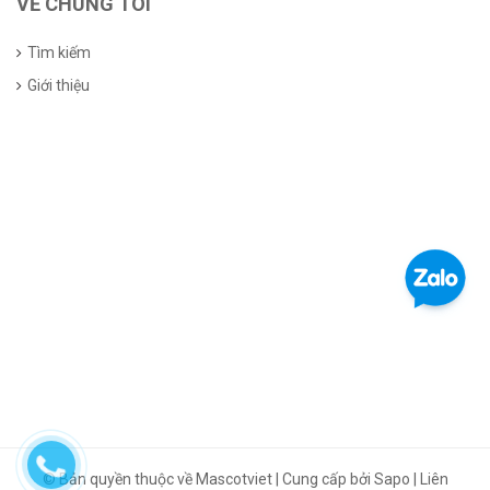
VỀ CHÚNG TÔI
Tìm kiếm
Giới thiệu
© Bản quyền thuộc về Mascotviet | Cung cấp bởi Sapo | Liên