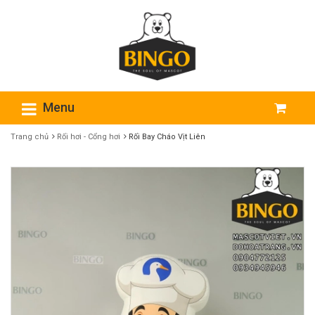
Menu
Trang chủ
Rối hơi - Cổng hơi
Rối Bay Cháo Vịt Liên