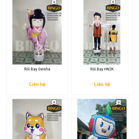
Rối Bay Geisha
Rối Bay HN2K
Liên hệ
Liên hệ