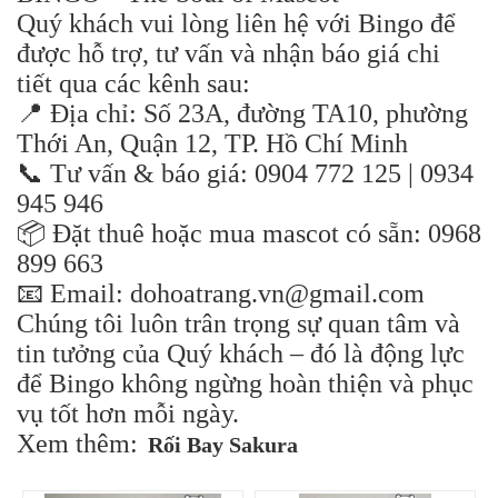
Quý khách vui lòng liên hệ với Bingo để
được hỗ trợ, tư vấn và nhận báo giá chi
tiết qua các kênh sau:
📍 Địa chỉ: Số 23A, đường TA10, phường
Thới An, Quận 12, TP. Hồ Chí Minh
📞 Tư vấn & báo giá: 0904 772 125 | 0934
945 946
📦 Đặt thuê hoặc mua mascot có sẵn: 0968
899 663
📧 Email: dohoatrang.vn@gmail.com
Chúng tôi luôn trân trọng sự quan tâm và
tin tưởng của Quý khách – đó là động lực
để Bingo không ngừng hoàn thiện và phục
vụ tốt hơn mỗi ngày.
Xem thêm:
Rối Bay Sakura