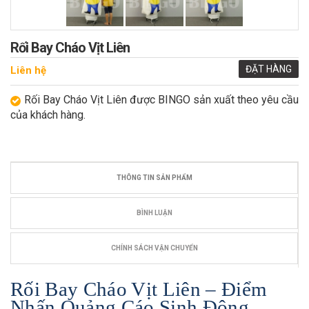
Rối Bay Cháo Vịt Liên
ĐẶT HÀNG
Liên hệ
Rối Bay Cháo Vịt Liên được BINGO sản xuất theo yêu cầu
của khách hàng.
THÔNG TIN SẢN PHẨM
BÌNH LUẬN
CHÍNH SÁCH VẬN CHUYỂN
Rối Bay Cháo Vịt Liên – Điểm
Nhấn Quảng Cáo Sinh Động