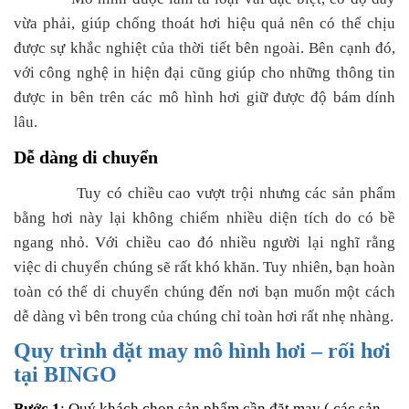
vừa phải, giúp chống thoát hơi hiệu quả nên có thể chịu
được sự khắc nghiệt của thời tiết bên ngoài. Bên cạnh đó,
với công nghệ in hiện đại cũng giúp cho những thông tin
được in bên trên các mô hình hơi giữ được độ bám dính
lâu.
Dễ dàng di chuyển
Tuy có chiều cao vượt trội nhưng các sản phẩm
bằng hơi này lại không chiếm nhiều diện tích do có bề
ngang nhỏ. Với chiều cao đó nhiều người lại nghĩ rằng
việc di chuyển chúng sẽ rất khó khăn. Tuy nhiên, bạn hoàn
toàn có thể di chuyển chúng đến nơi bạn muốn một cách
dễ dàng vì bên trong của chúng chỉ toàn hơi rất nhẹ nhàng.
Quy trình đặt may mô hình hơi – rối hơi
tại BINGO
Bước 1
: Quý khách chọn sản phẩm cần đặt may ( các sản