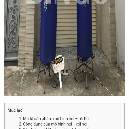
Mục lục
1. Mô tả sản phẩm mô hình hơi – rối hơi
2. Công dụng của mô hình hơi – rối hơi