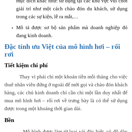
mục đích khác như: sử dụng tại các khu vực vui chơi
giải trí như một cách chào đón du khách, sử dụng
trong các sự kiện, lễ ra mắt,…
Mô tả được sơ bộ sản phẩm mà doanh nghiệp đó
đang kinh doanh.
Đặc tính ưu Việt của mô hình hơi – rối
rơi
Tiết kiệm chi phí
Thay vì phải chi một khoản tiền mỗi tháng cho việc
thuê nhân viên đứng ở ngoài để mời gọi và chào đón khách
hàng, các chủ kinh doanh chỉ cần chi một lần duy nhất để
mua mô hình hơi – rối rơi về trưng bày là có thể sử dụng
được trong một khoảng thời gian dài.
Bền
Mô hình được làm từ loại vải đặc biệt, có độ dày