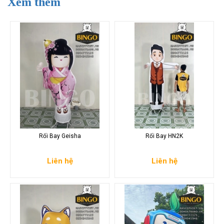
Xem thêm
Rối Bay Geisha
Rối Bay HN2K
Liên hệ
Liên hệ