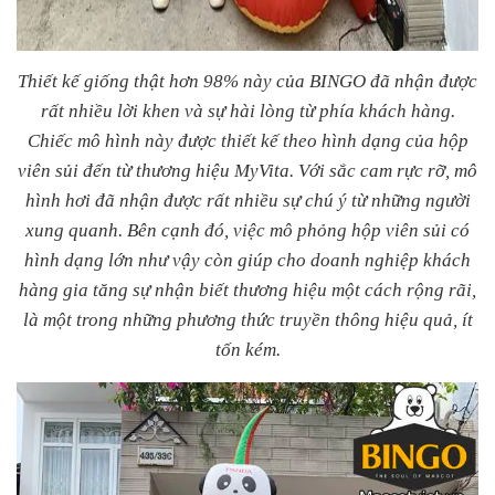
Thiết kế giống thật hơn 98% này của BINGO đã nhận được
rất nhiều lời khen và sự hài lòng từ phía khách hàng.
Chiếc mô hình này được thiết kế theo hình dạng của hộp
viên sủi đến từ thương hiệu MyVita. Với sắc cam rực rỡ, mô
hình hơi đã nhận được rất nhiều sự chú ý từ những người
xung quanh. Bên cạnh đó, việc mô phỏng hộp viên sủi có
hình dạng lớn như vậy còn giúp cho doanh nghiệp khách
hàng gia tăng sự nhận biết thương hiệu một cách rộng rãi,
là một trong những phương thức truyền thông hiệu quả, ít
tốn kém.