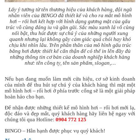
Lấy ý tưởng từ tên thương hiệu của khách hàng, đội ngũ
nhân viên của BINGO đã thiết kế và cho ra mắt mô hình
hơi – rối hơi kết hợp với hình dạng gương mặt của gấu
trúc vô cùng đáng iu và gần gũi. Sắc màu xanh lá vô cùng
nổi bật, thu hút được sự chú ý của những người xung
quanh nhưng lại không gây cảm giác quá chói hay khó
chịu khi nhìn lâu. Trên phần thân của mô hình gấu trúc
bằng hơi được thiết kế cẩn thận để có thể in lên đầy đủ
những thông tin cơ bản của doanh nghiệp khách hàng
như: tên công ty, tên sản phẩm, slogan,…
Nếu bạn đang muốn làm mới cửa hiệu, cơ sở kinh doanh
của mình để thu hút sự chú ý của khách hàng thì mặt một
mô hình hơi – rối hơi ở phía trước cổng sẽ là một giải pháp
hoàn hảo cho bạn.
Để nhận được những thiết kế mô hình hơi – rối hơi mới lạ,
độc đáo và đẹp mắt, quý khách hàng hãy liên hệ ngay với
chúng tôi qua Hotline:
0904 772 125
BINGO – Hân hạnh được phục vụ quý khách!