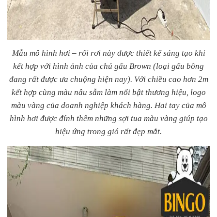
Mẫu mô hình hơi – rối rơi này được thiết kế sáng tạo khi
kết hợp với hình ảnh của chú gấu Brown (loại gấu bông
đang rất được ưa chuộng hiện nay). Với chiều cao hơn 2m
kết hợp cùng màu nâu sẫm làm nổi bật thương hiệu, logo
màu vàng của doanh nghiệp khách hàng. Hai tay của mô
hình hơi được đính thêm những sợi tua màu vàng giúp tạo
hiệu ứng trong gió rất đẹp mắt.