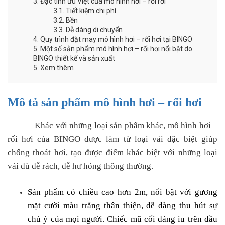
3. Đặc tính ưu Việt của mô hình hơi – rối rơi
3.1. Tiết kiệm chi phí
3.2. Bền
3.3. Dễ dàng di chuyển
4. Quy trình đặt may mô hình hơi – rối hơi tại BINGO
5. Một số sản phẩm mô hình hơi – rối hơi nổi bật do
BINGO thiết kế và sản xuất
5. Xem thêm
Mô tả sản phẩm mô hình hơi – rối hơi
Khác với những loại sản phẩm khác, mô hình hơi –
rối hơi của BINGO được làm từ loại vải đặc biệt giúp
chống thoát hơi, tạo được điểm khác biệt với những loại
vải dù dễ rách, dễ hư hỏng thông thường.
Sản phẩm có chiều cao hơn 2m, nổi bật với gương
mặt cười màu trắng thân thiện, dễ dàng thu hút sự
chú ý của mọi người. Chiếc mũ cối đáng iu trên đầu