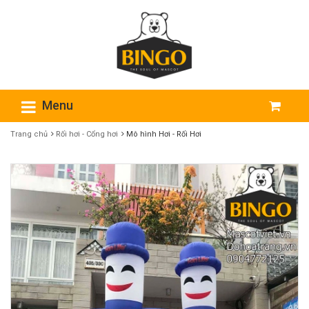
Menu
Trang chủ
Rối hơi - Cổng hơi
Mô hình Hơi - Rối Hơi