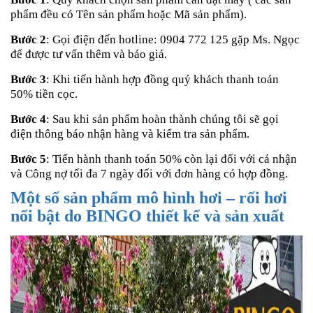
phẩm đều có Tên sản phẩm hoặc Mã sản phẩm).
Bước 2
: Gọi điện đến hotline: 0904 772 125 gặp Ms. Ngọc
để được tư vấn thêm và báo giá.
Bước 3
: Khi tiến hành hợp đồng quý khách thanh toán
50% tiền cọc.
Bước 4
: Sau khi sản phẩm hoàn thành chúng tôi sẽ gọi
điện thông báo nhận hàng và kiểm tra sản phẩm.
Bước 5
: Tiến hành thanh toán 50% còn lại đối với cá nhận
và Công nợ tối đa 7 ngày đối với đơn hàng có hợp đồng.
Một số sản phẩm mô hình hơi – rối hơi
nổi bật do BINGO thiết kế và sản xuất