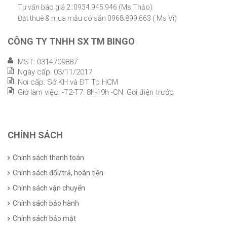
Tư vấn báo giá 2 :0934.945.946 (Ms Thảo)
Đặt thuê & mua mẫu có sẵn 0968.899.663 ( Ms Vi)
CÔNG TY TNHH SX TM BINGO
MST: 0314709887
Ngày cấp: 03/11/2017
Nơi cấp: Sở KH và ĐT Tp HCM
Giờ làm việc: -T2-T7: 8h-19h -CN: Gọi điện trước
CHÍNH SÁCH
Chính sách thanh toán
Chính sách đổi/trả, hoàn tiền
Chính sách vận chuyển
Chính sách bảo hành
Chính sách bảo mật