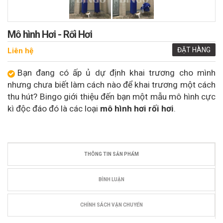
Mô hình Hơi - Rối Hơi
ĐẶT HÀNG
Liên hệ
Bạn đang có ấp ủ dự định khai trương cho mình
nhưng chưa biết làm cách nào để khai trương một cách
thu hút? Bingo giới thiệu đến bạn một mẫu mô hình cực
kì độc đáo đó là các loại
mô hình hơi rối hơi
.
THÔNG TIN SẢN PHẨM
BÌNH LUẬN
CHÍNH SÁCH VẬN CHUYỂN