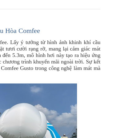
ều Hòa Comfee
ee. Lấy ý tưởng từ hình ảnh khinh khí cầu
mặt tươi cười rạng rỡ, mang lại cảm giác mát
n đến 5.3m, mô hình hơi này tạo ra hiệu ứng
c chương trình khuyến mãi ngoài trời. Sự kết
của Comfee Gusto trong công nghệ làm mát mà