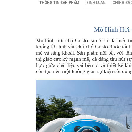
THÔNG TIN SẢN PHẨM
BÌNH LUẬN
CHÍNH SÁ
Mô Hình Hơi 
Mô hình hơi chó Gusto cao 5.3m là biểu t
khổng lồ, linh vật chú chó Gusto được tái h
mẻ và sảng khoái. Sản phẩm nổi bật với tôn
thị giác cực kỳ mạnh mẽ, dễ dàng thu hút sự
hợp giữa chất liệu vải bền bỉ và thiết kế 
còn tạo nên một không gian sự kiện sôi động