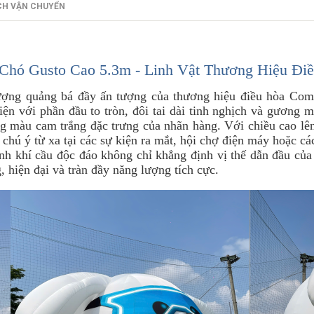
CH VẬN CHUYỂN
Chó Gusto Cao 5.3m - Linh Vật Thương Hiệu Đi
ượng quảng bá đầy ấn tượng của thương hiệu điều hòa Comf
iện với phần đầu to tròn, đôi tai dài tinh nghịch và gương 
g màu cam trắng đặc trưng của nhãn hàng. Với chiều cao lê
 chú ý từ xa tại các sự kiện ra mắt, hội chợ điện máy hoặc cá
khinh khí cầu độc đáo không chỉ khẳng định vị thế dẫn đầu 
, hiện đại và tràn đầy năng lượng tích cực.