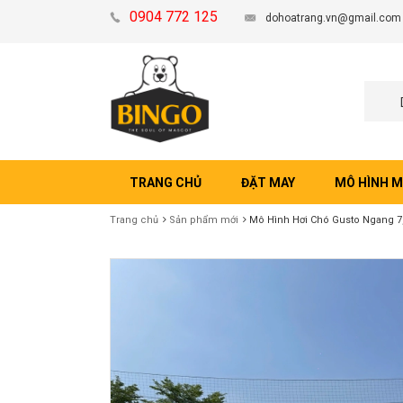
0904 772 125
dohoatrang.vn@gmail.com
TRANG CHỦ
ĐẶT MAY
MÔ HÌNH 
Trang chủ
Sản phẩm mới
Mô Hình Hơi Chó Gusto Ngang 7