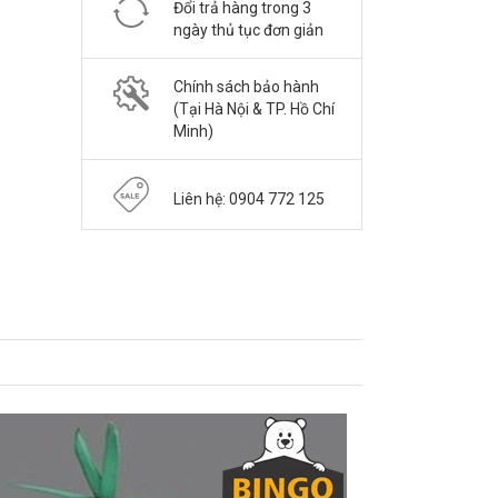
Đổi trả hàng trong 3
ngày thủ tục đơn giản
Chính sách bảo hành
(Tại Hà Nội & TP. Hồ Chí
Minh)
Liên hệ: 0904 772 125