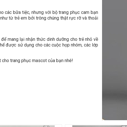
ho các bữa tiệc, nhưng với bộ trang phục cam bạn
hư từ trẻ em bởi trông chúng thật rực rỡ và thoải
!
i để mang lại nhận thức dinh dưỡng cho trẻ nhỏ về
thể được sử dụng cho các cuộc họp nhóm, các lớp
 cho trang phục mascot của bạn nhé!