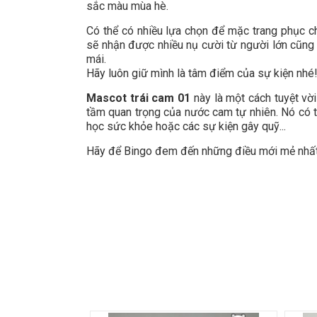
sắc màu mùa hè.
Có thể có nhiều lựa chọn để mặc trang phục c
sẽ nhận được nhiều nụ cười từ người lớn cũng n
mái.
Hãy luôn giữ mình là tâm điểm của sự kiện nhé
Mascot trái cam 01
này là một cách tuyệt vờ
tầm quan trọng của nước cam tự nhiên. Nó có 
học sức khỏe hoặc các sự kiện gây quỹ...
Hãy để Bingo đem đến những điều mới mẻ nhất