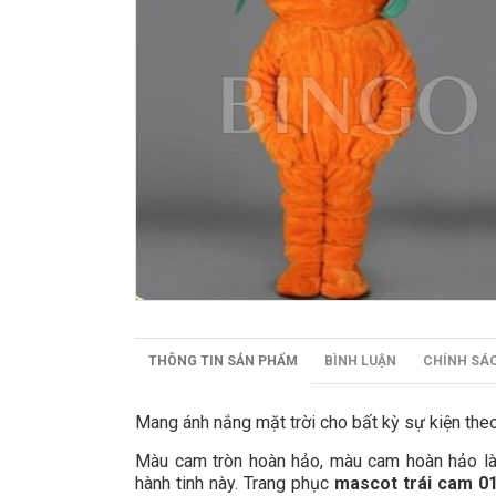
THÔNG TIN SẢN PHẨM
BÌNH LUẬN
CHÍNH SÁ
Mang ánh nắng mặt trời cho bất kỳ sự kiện theo 
Màu cam tròn hoàn hảo, màu cam hoàn hảo là 
hành tinh này. Trang phục
mascot trái cam 0