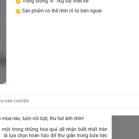
Trọng lượng: 4- 7kg tùy thiết kế
Sản phẩm có thể nhìn rõ từ bên ngoài
CH VẬN CHUYỂN
mùa nào, luôn nổi bật, thu hút ánh nhìn!
một trong những hoa quả dễ nhận biết nhất trên
1
là lựa chọn hoàn hảo để thư giãn trong bữa tiệc