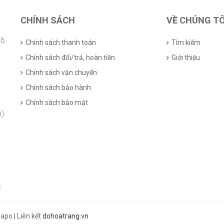
CHÍNH SÁCH
VỀ CHÚNG TÔ
Hồ
Chính sách thanh toán
Tìm kiếm
Chính sách đổi/trả, hoàn tiền
Giới thiệu
Chính sách vận chuyển
Chính sách bảo hành
Chính sách bảo mật
i)
c
apo | Liên kết
dohoatrang.vn