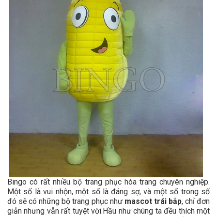
Bingo có rất nhiều bộ trang phục hóa trang chuyên nghiệp.
Một số là vui nhộn, một số là đáng sợ, và một số trong số
đó sẽ có những bộ trang phục như
mascot trái bắp
, chỉ đơn
giản nhưng vẫn rất tuyệt vời.Hầu như chúng ta đều thích một