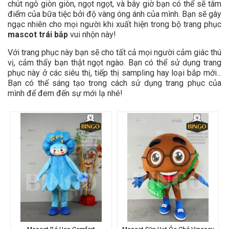
chút ngô giòn giòn, ngọt ngọt, và bây giờ bạn có thể sẽ tâm
điểm của bữa tiệc bởi độ vàng óng ánh của mình. Bạn sẽ gây
ngạc nhiên cho mọi người khi xuất hiện trong bộ trang phục
mascot trái bắp
vui nhộn này!
Với trang phục này bạn sẽ cho tất cả mọi người cảm giác thú
vị, cảm thấy bạn thật ngọt ngào. Bạn có thể sử dụng trang
phục này ở các siêu thị, tiếp thị sampling hay loại bắp mới...
Bạn có thế sáng tạo trong cách sử dụng trang phục của
mình để đem đến sự mới lạ nhé!