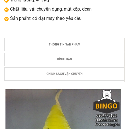
Chất liệu: vải chuyên dụng, mút xốp, dcan
Sản phẩm: có đặt may theo yêu cầu
THÔNG TIN SẢN PHẨM
BÌNH LUẬN
CHÍNH SÁCH VẬN CHUYỂN