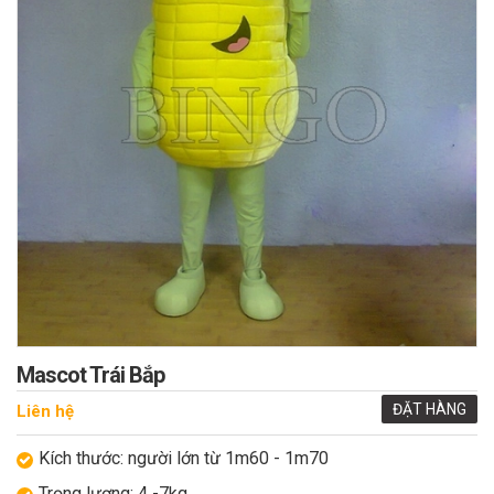
Mascot Trái Bắp
ĐẶT HÀNG
Liên hệ
Kích thước: người lớn từ 1m60 - 1m70
Trọng lượng: 4 -7kg