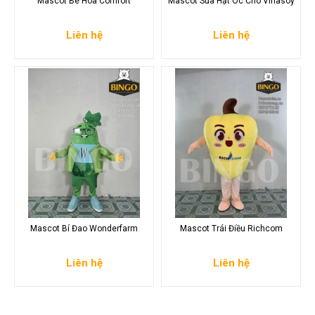
Mascot Bé Hoa Comfort
Mascot Sữa Hạt Óc Chó Vinasoy
Liên hệ
Liên hệ
Mascot Bí Đao Wonderfarm
Mascot Trái Điều Richcom
Liên hệ
Liên hệ