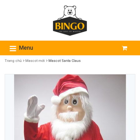
Menu
Trang chủ
Mascot mới
Mascot Santa Claus