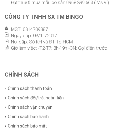
Đặt thuê & mua mẫu có sẵn 0968.899.663 ( Ms Vi)
CÔNG TY TNHH SX TM BINGO
MST: 0314709887
Ngày cấp: 03/11/2017
Nơi cấp: Sở KH và ĐT Tp HCM
Giờ làm việc: -T2-T7: 8h-19h -CN: Gọi điện trước
CHÍNH SÁCH
Chính sách thanh toán
Chính sách đổi/trả, hoàn tiền
Chính sách vận chuyển
Chính sách bảo hành
Chính sách bảo mật