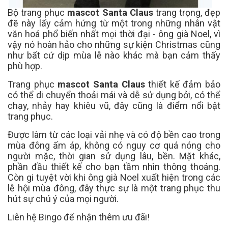
Bộ trang phục
mascot Santa Claus
trang trọng, đẹp
đẽ này lấy cảm hứng từ một trong những nhân vật
văn hoá phổ biến nhất mọi thời đại - ông già Noel, vì
vậy nó hoàn hảo cho những sự kiện Christmas cũng
như bất cứ dịp mùa lễ nào khác mà bạn cảm thấy
phù hợp.
Trang phục
mascot Santa Claus
thiết kế đảm bảo
có thể di chuyển thoải mái và dễ sử dụng bởi, có thể
chạy, nhảy hay khiêu vũ, đây cũng là điểm nổi bật
trang phục.
Được làm từ các loại vải nhẹ và có độ bền cao trong
mùa đông ấm áp, không có nguy cơ quá nóng cho
người mặc, thời gian sử dụng lâu, bền. Mặt khác,
phần đầu thiết kế cho bạn tầm nhìn thông thoáng.
Còn gi tuyệt vời khi ông già Noel xuất hiện trong các
lễ hội mùa đông, đây thực sự là một trang phục thu
hút sự chú ý của mọi người.
Liên hệ Bingo để nhận thêm ưu đãi!