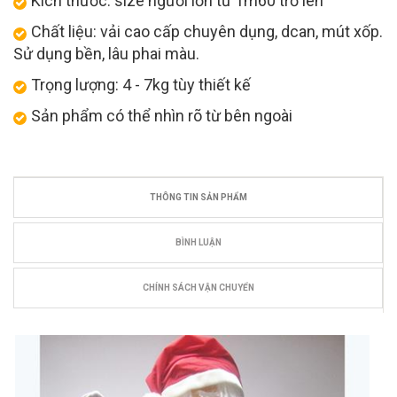
Kích thước: size người lớn từ 1m60 trở lên
Chất liệu: vải cao cấp chuyên dụng, dcan, mút xốp.
Sử dụng bền, lâu phai màu.
Trọng lượng: 4 - 7kg tùy thiết kế
Sản phẩm có thể nhìn rõ từ bên ngoài
THÔNG TIN SẢN PHẨM
BÌNH LUẬN
CHÍNH SÁCH VẬN CHUYỂN