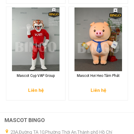
Mascot Cọp VAP Group
Mascot Hơi Heo Tâm Phát
Liên hệ
Liên hệ
MASCOT BINGO
23A,Đường TA 10,Phường Thới An,Thành phố Hồ Chí