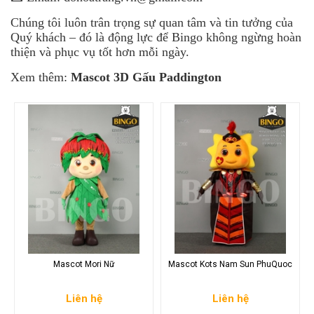
Chúng tôi luôn trân trọng sự quan tâm và tin tưởng của
Quý khách – đó là động lực để Bingo không ngừng hoàn
thiện và phục vụ tốt hơn mỗi ngày.
Xem thêm:
Mascot 3D Gấu Paddington
Mascot Mori Nữ
Mascot Kots Nam Sun PhuQuoc
Liên hệ
Liên hệ