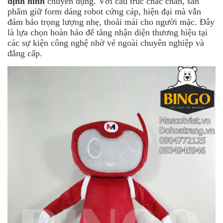
định hình
chuyên dụng. Với cấu trúc chắc chắn, sản
phẩm giữ form dáng robot cứng cáp, hiện đại mà vẫn
đảm bảo trọng lượng nhẹ, thoải mái cho người mặc. Đây
là lựa chọn hoàn hảo để tăng nhận diện thương hiệu tại
các sự kiện công nghệ nhờ vẻ ngoài chuyên nghiệp và
đẳng cấp.