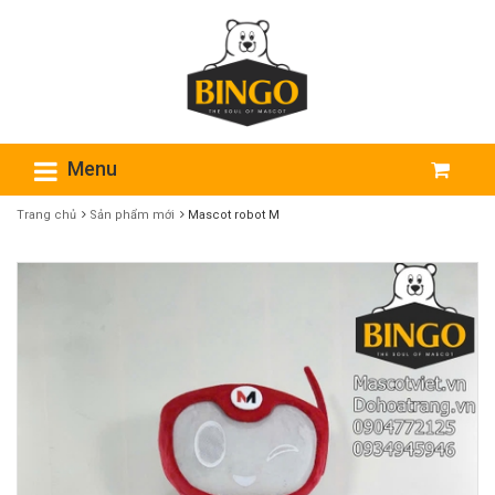
Menu
Trang chủ
Sản phẩm mới
Mascot robot M