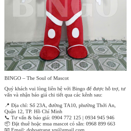
BINGO – The Soul of Mascot
Quý khách vui lòng liên hệ với Bingo để được hỗ trợ, tư
vấn và nhận báo giá chi tiết qua các kênh sau:
📍 Địa chỉ: Số 23A, đường TA10, phường Thới An,
Quận 12, TP. Hồ Chí Minh
📞 Tư vấn & báo giá: 0904 772 125 | 0934 945 946
📦 Đặt thuê hoặc mua mascot có sẵn: 0968 899 663
📧 Email: dohoatrang.vn@gmail.com