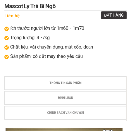
Mascot Ly Trà Bí Ngô
ĐẶT HÀNG
Liên hệ
ích thước: người lớn từ 1m60 - 1m70
Trọng lượng: 4 -7kg
Chất liệu: vải chuyên dụng, mút xốp, dcan
Sản phẩm: có đặt may theo yêu cầu
THÔNG TIN SẢN PHẨM
BÌNH LUẬN
CHÍNH SÁCH VẬN CHUYỂN