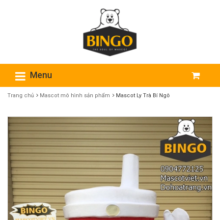
Menu
Trang chủ
Mascot​ mô hình sản phẩm
Mascot Ly Trà Bí Ngô