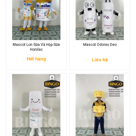
Mascot Lon Sữa Và Hộp Sữa
Mascot Odorex Deo
Honilac
Hết hàng
Liên hệ