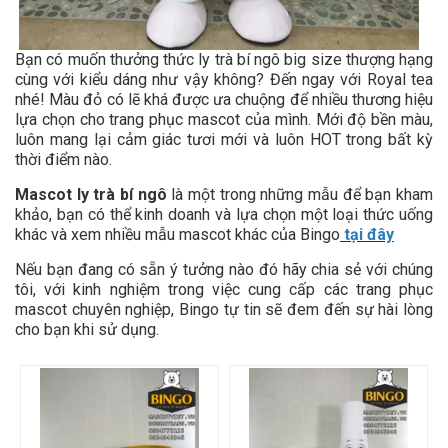
Bạn có muốn thưởng thức ly trà bí ngô big size thượng hạng
cùng với kiểu dáng như vậy không? Đến ngay với Royal tea
nhé! Màu đỏ có lẽ khá được ưa chuộng để nhiều thương hiệu
lựa chọn cho trang phục mascot của mình. Mới độ bền màu,
luôn mang lại cảm giác tươi mới và luôn HOT trong bất kỳ
thời điểm nào.
Mascot ly trà bí ngô
là một trong những mẫu để bạn kham
khảo, bạn có thể kinh doanh và lựa chọn một loại thức uống
khác và xem nhiều mẫu mascot khác của Bingo
tại đây
Nếu bạn đang có sẵn ý tưởng nào đó hãy chia sẻ với chúng
tôi, với kinh nghiệm trong việc cung cấp các trang phục
mascot chuyên nghiệp, Bingo tự tin sẽ đem đến sự hài lòng
cho bạn khi sử dụng.