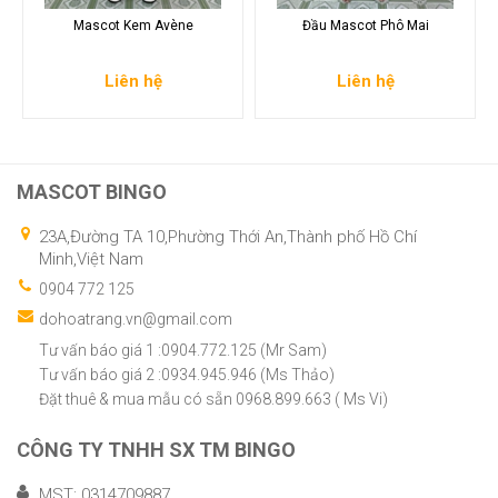
Mascot Kem Avène
Đầu Mascot Phô Mai
Liên hệ
Liên hệ
MASCOT BINGO
23A,Đường TA 10,Phường Thới An,Thành phố Hồ Chí
Minh,Việt Nam
0904 772 125
dohoatrang.vn@gmail.com
Tư vấn báo giá 1 :0904.772.125 (Mr Sam)
Tư vấn báo giá 2 :0934.945.946 (Ms Thảo)
Đặt thuê & mua mẫu có sẵn 0968.899.663 ( Ms Vi)
CÔNG TY TNHH SX TM BINGO
MST: 0314709887