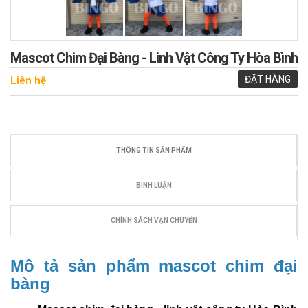
Mascot Chim Đại Bàng - Linh Vật Công Ty Hòa Bình
ĐẶT HÀNG
Liên hệ
THÔNG TIN SẢN PHẨM
BÌNH LUẬN
CHÍNH SÁCH VẬN CHUYỂN
Mô tả sản phẩm mascot chim đại
bàng