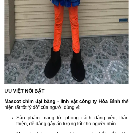
ƯU VIỆT NỔI BẬT
Mascot chim đại bàng - linh vật công ty Hòa Bình
thể
hiện rất tốt “ý đồ” của người dùng vì:
Sản phẩm mang tới phong cách đáng yêu, thân
thiện, dễ dàng gây ấn tượng tốt cho người nhìn.