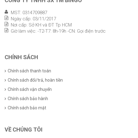
CÔNG TY TNHH SX TM BINGO
MST: 0314709887
Ngày cấp: 03/11/2017
Nơi cấp: Sở KH và ĐT Tp HCM
Giờ làm việc: -T2-T7: 8h-19h -CN: Gọi điện trước
CHÍNH SÁCH
Chính sách thanh toán
Chính sách đổi/trả, hoàn tiền
Chính sách vận chuyển
Chính sách bảo hành
Chính sách bảo mật
VỀ CHÚNG TÔI