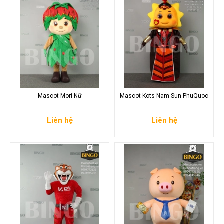
Mascot Mori Nữ
Mascot Kots Nam Sun PhuQuoc
Liên hệ
Liên hệ