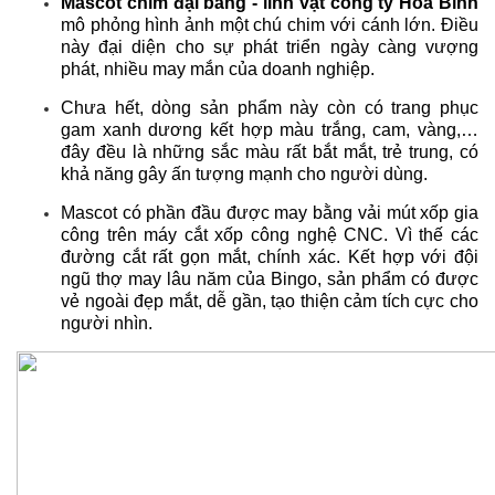
Mascot chim đại bàng - linh vật công ty Hòa Bình
mô phỏng hình ảnh một chú chim với cánh lớn. Điều
này đại diện cho sự phát triển ngày càng vượng
phát, nhiều may mắn của doanh nghiệp.
Chưa hết, dòng sản phẩm này còn có trang phục
gam xanh dương kết hợp màu trắng, cam, vàng,…
đây đều là những sắc màu rất bắt mắt, trẻ trung, có
khả năng gây ấn tượng mạnh cho người dùng.
Mascot có phần đầu được may bằng vải mút xốp gia
công trên máy cắt xốp công nghệ CNC. Vì thế các
đường cắt rất gọn mắt, chính xác. Kết hợp với đội
ngũ thợ may lâu năm của Bingo, sản phẩm có được
vẻ ngoài đẹp mắt, dễ gần, tạo thiện cảm tích cực cho
người nhìn.