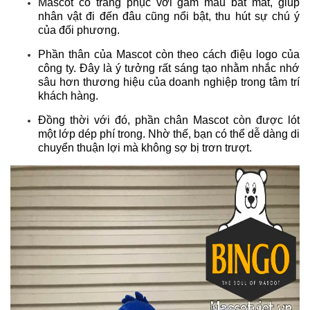
Mascot có trang phục với gam màu bắt mắt, giúp
nhân vật đi đến đâu cũng nổi bật, thu hút sự chú ý
của đối phương.
Phần thân của Mascot còn theo cách điệu logo của
công ty. Đây là ý tưởng rất sáng tạo nhằm nhắc nhớ
sâu hơn thương hiệu của doanh nghiệp trong tâm trí
khách hàng.
Đồng thời với đó, phần chân Mascot còn được lót
một lớp dép phí trong. Nhờ thế, bạn có thể dễ dàng di
chuyển thuận lợi mà không sợ bị trơn trượt.