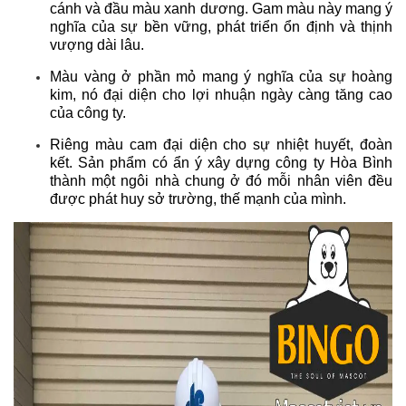
cánh và đầu màu xanh dương. Gam màu này mang ý
nghĩa của sự bền vững, phát triển ổn định và thịnh
vượng dài lâu.
Màu vàng ở phần mỏ mang ý nghĩa của sự hoàng
kim, nó đại diện cho lợi nhuận ngày càng tăng cao
của công ty.
Riêng màu cam đại diện cho sự nhiệt huyết, đoàn
kết. Sản phẩm có ẩn ý xây dựng công ty Hòa Bình
thành một ngôi nhà chung ở đó mỗi nhân viên đều
được phát huy sở trường, thế mạnh của mình.