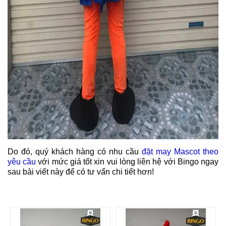
Do đó, quý khách hàng có nhu cầu
đặt may Mascot theo
yêu cầu
với mức giá tốt xin vui lòng liên hệ với Bingo ngay
sau bài viết này để có tư vấn chi tiết hơn!