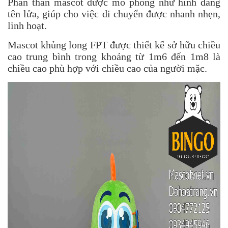
Phần thân mascot được mô phỏng như hình dáng
tên lửa, giúp cho việc di chuyển được nhanh nhẹn,
linh hoạt.
Mascot khủng long FPT được thiết kế sở hữu chiều
cao trung bình trong khoảng từ 1m6 đến 1m8 là
chiều cao phù hợp với chiều cao của người mặc.