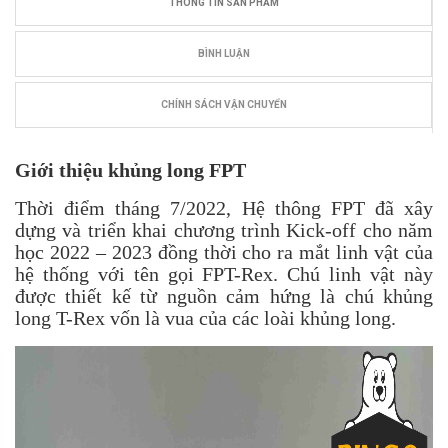
THÔNG TIN SẢN PHẨM
BÌNH LUẬN
CHÍNH SÁCH VẬN CHUYỂN
Giới thiệu khủng long FPT
Thời điểm tháng 7/2022, Hệ thông FPT đã xây
dựng và triển khai chương trình Kick-off cho năm
học 2022 – 2023 đồng thời cho ra mắt linh vật của
hệ thống với tên gọi FPT-Rex. Chú linh vật này
được thiết kế từ nguồn cảm hứng là chú khủng
long T-Rex vốn là vua của các loài khủng long.