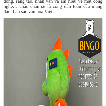
động, sáng tạo, nhân văn và am hiểu về mặt công
nghệ… chắc chắn sẽ là công dân toàn cầu mang
đậm bản sắc văn hóa Việt.