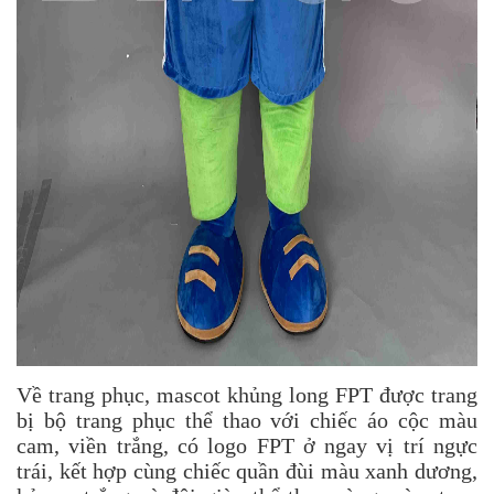
Về trang phục, mascot khủng long FPT được trang
bị bộ trang phục thể thao với chiếc áo cộc màu
cam, viền trắng, có logo FPT ở ngay vị trí ngực
trái, kết hợp cùng chiếc quần đùi màu xanh dương,