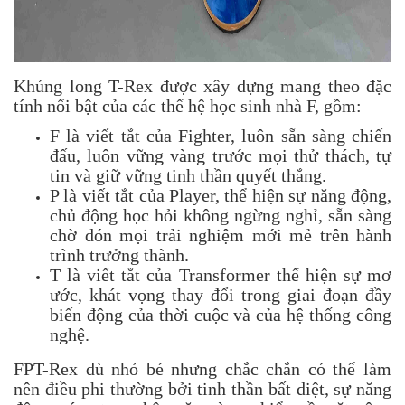
Khủng long T-Rex được xây dựng mang theo đặc
tính nổi bật của các thể hệ học sinh nhà F, gồm:
F là viết tắt của Fighter, luôn sẵn sàng chiến
đấu, luôn vững vàng trước mọi thử thách, tự
tin và giữ vững tinh thần quyết thắng.
P là viết tắt của Player, thể hiện sự năng động,
chủ động học hỏi không ngừng nghỉ, sẵn sàng
chờ đón mọi trải nghiệm mới mẻ trên hành
trình trưởng thành.
T là viết tắt của Transformer thể hiện sự mơ
ước, khát vọng thay đổi trong giai đoạn đầy
biến động của thời cuộc và của hệ thống công
nghệ.
FPT-Rex dù nhỏ bé nhưng chắc chắn có thể làm
nên điều phi thường bởi tinh thần bất diệt, sự năng