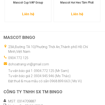
Mascot Cọp VAP Group
Mascot Hơi Heo Tâm Phát
Liên hệ
Liên hệ
MASCOT BINGO
23A,Đường TA 10,Phường Thới An,Thành phố Hồ Chí
Minh,Việt Nam
0904 772 125
dohoatrang.vn@gmail.com
Tư vấn báo giá 1 :0904.772.125 (Mr Sam)
Tư vấn báo giá 2 :0934.945.946 (Ms Thảo)
Đặt thuê & mua mẫu có sẵn 0968.899.663 ( Ms Vi)
CÔNG TY TNHH SX TM BINGO
MST: 0314709887