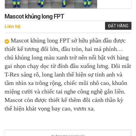
Mascot khủng long FPT
ĐẶT HÀNG
Liên hệ
Mascot khủng long FPT sở hữu phần đầu được
thiết kế tương đối lớn, đầu tròn, hai má phính…
chú khủng long màu xanh trở nên nổi bật với hàng
gai nhọn chạy dọc từ đỉnh đầu xuống lưng. Đôi mắt
T-Rex sáng rõ, long lanh thể hiện sự tinh anh và
tầm nhìn xa trông rộng, chiếc mũi nhô cao, khuôn
miệng cười và chiếc tai nghe công nghệ gắn liền.
Mascot còn được thiết kế thêm đôi cánh thần kỳ
thể hiện khát vọng bay cao, vươn xa.