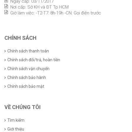
Ngày cấp: 03/11/2017
Nơi cấp: Sở KH và ĐT Tp HCM
Giờ làm việc: -T2-T7: 8h-19h -CN: Gọi điện trước
CHÍNH SÁCH
Chính sách thanh toán
Chính sách đổi/trả, hoàn tiền
Chính sách vận chuyển
Chính sách bảo hành
Chính sách bảo mật
VỀ CHÚNG TÔI
Tìm kiếm
Giới thiệu