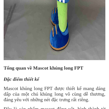
Tổng quan về Mascot khủng long FPT
Đặc điểm thiết kế
Mascot khủng long FPT được thiết kế mang dáng
dấp của một chú khủng long vô cùng dễ thương,
đáng yêu với những nét đặc trưng rất riêng.
Đây là sản phẩm
mascot động vật
, hình thành từ