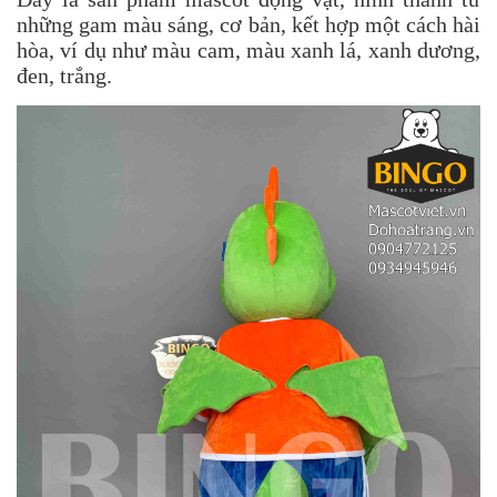
những gam màu sáng, cơ bản, kết hợp một cách hài
hòa, ví dụ như màu cam, màu xanh lá, xanh dương,
đen, trắng.