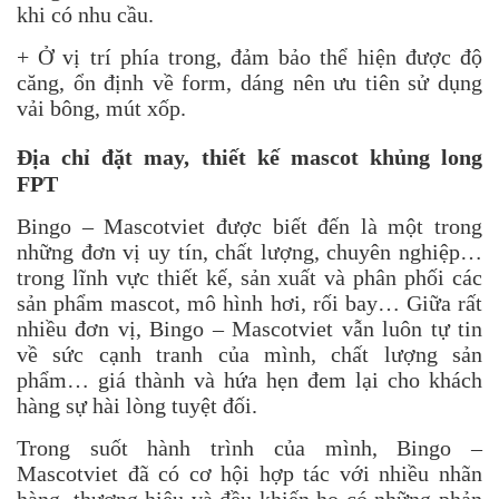
khi có nhu cầu.
+ Ở vị trí phía trong, đảm bảo thể hiện được độ
căng, ổn định về form, dáng nên ưu tiên sử dụng
vải bông, mút xốp.
Địa chỉ đặt may, thiết kế mascot khủng long
FPT
Bingo – Mascotviet được biết đến là một trong
những đơn vị uy tín, chất lượng, chuyên nghiệp…
trong lĩnh vực thiết kế, sản xuất và phân phối các
sản phẩm mascot, mô hình hơi, rối bay… Giữa rất
nhiều đơn vị, Bingo – Mascotviet vẫn luôn tự tin
về sức cạnh tranh của mình, chất lượng sản
phẩm… giá thành và hứa hẹn đem lại cho khách
hàng sự hài lòng tuyệt đối.
Trong suốt hành trình của mình, Bingo –
Mascotviet đã có cơ hội hợp tác với nhiều nhãn