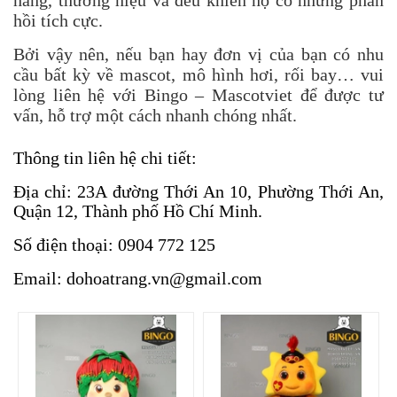
hàng, thương hiệu và đều khiến họ có những phản
hồi tích cực.
Bởi vậy nên, nếu bạn hay đơn vị của bạn có nhu
cầu bất kỳ về mascot, mô hình hơi, rối bay… vui
lòng liên hệ với Bingo –
Mascotviet
để được tư
vấn, hỗ trợ một cách nhanh chóng nhất.
Thông tin liên hệ chi tiết:
Địa chỉ: 23A đường Thới An 10, Phường Thới An,
Quận 12, Thành phố Hồ Chí Minh.
Số điện thoại:
0904 772 125
Email:
dohoatrang.vn@gmail.com