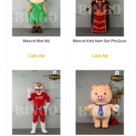
Mascot Mori Nữ
Mascot Kots Nam Sun PhuQuoc
Liên hệ
Liên hệ