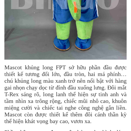
Mascot khủng long FPT sở hữu phần đầu được
thiết kế tương đối lớn, đầu tròn, hai má phính…
chú khủng long màu xanh trở nên nổi bật với hàng
gai nhọn chạy dọc từ đỉnh đầu xuống lưng. Đôi mắt
T-Rex sáng rõ, long lanh thể hiện sự tinh anh và
tầm nhìn xa trông rộng, chiếc mũi nhô cao, khuôn
miệng cười và chiếc tai nghe công nghệ gắn liền.
Mascot còn được thiết kế thêm đôi cánh thần kỳ
thể hiện khát vọng bay cao, vươn xa.