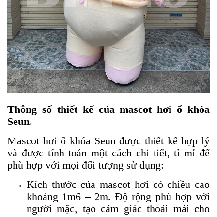
Thông số thiết kế của mascot hơi ổ khóa
Seun.
Mascot hơi ổ khóa Seun được thiết kế hợp lý
và được tính toán một cách chi tiết, tỉ mỉ để
phù hợp với mọi đối tượng sử dụng:
Kích thước của mascot hơi có chiều cao
khoảng 1m6 – 2m. Độ rộng phù hợp với
người mặc, tạo cảm giác thoải mái cho