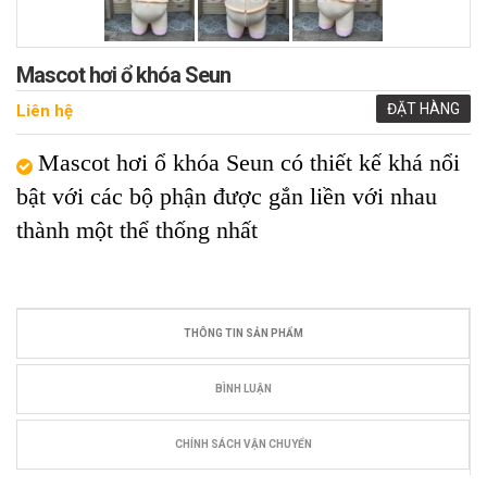
Mascot hơi ổ khóa Seun
ĐẶT HÀNG
Liên hệ
Mascot hơi ổ khóa Seun có thiết kế khá nổi
bật với các bộ phận được gắn liền với nhau
thành một thể thống nhất
THÔNG TIN SẢN PHẨM
BÌNH LUẬN
CHÍNH SÁCH VẬN CHUYỂN