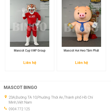
Mascot Cọp VAP Group
Mascot Hơi Heo Tâm Phát
Liên hệ
Liên hệ
MASCOT BINGO
23A,Đường TA 10,Phường Thới An,Thành phố Hồ Chí
Minh,Việt Nam
0904 772 125