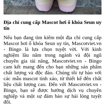
Địa chỉ cung cấp Mascot hơi ổ khóa Seun uy
tín
Nếu bạn đang tìm kiếm một địa chỉ cung cấp
Mascot hơi ổ khóa Seun uy tín, Mascotviet.vn
- Bingo là lựa chọn tuyệt vời. Với kinh
nghiệm lâu năm trong ngành và đội ngũ
chuyên gia tài năng, Mascotviet.vn - Bingo
cam kết mang đến cho bạn những sản phẩm
chất lượng và độc đáo. Chúng tôi tự hào với
các mẫu mascot tinh xảo, từ thiết kế đến chất
liệu chất lượng cao. Đến với Mascotviet.vn -
Bingo, bạn sẽ được hưởng dịch vụ chuyên
nghiệp và một sự đảm bảo sự hài lòng tuyệt
đối.