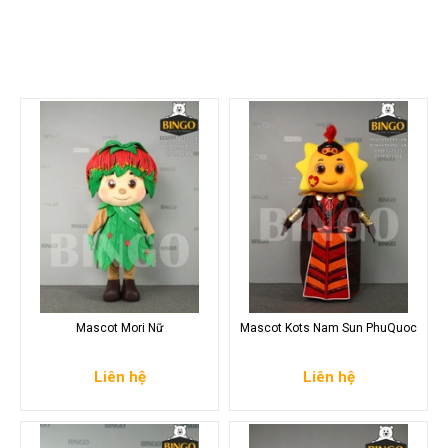
Mascot Mori Nữ
Mascot Kots Nam Sun PhuQuoc
Liên hệ
Liên hệ