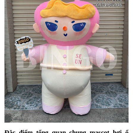
Đặc điểm tổng quan chung mascot hơi ổ