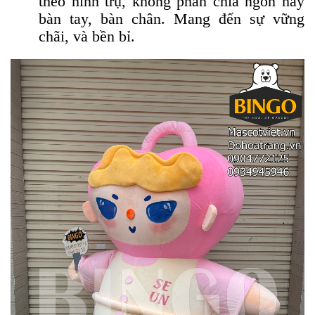
theo hình trụ, không phân chia ngón hay
bàn tay, bàn chân. Mang đến sự vững
chãi, và bền bỉ.