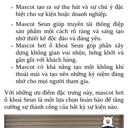
Mascot tạo ra sự thu hút và sự chú ý đặc
biệt cho sự kiện hoặc doanh nghiệp.
Mascot Seun giúp truyền tải thông điệp
sản phẩm một cách rõ ràng và sáng tạo
nhờ thiết kế độc đáo và đáng yêu.
Mascot hơi ổ khoá Seun góp phần xây
dựng không gian vui nhộn, hứng khởi và
gần gũi với khách hàng.
Mascot có khả năng tạo một không khí
thoải mái và tạo nên những kỷ niệm đáng
nhớ cho mọi người tham gia.
Với những ưu điểm đặc trưng này, mascot hơi
ổ khoá Seun là một lựa chọn hoàn hảo để tăng
cường sự thành công của bất kỳ sự kiện nào.