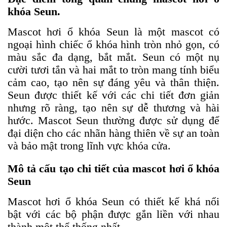
khóa Seun.
Mascot hơi ổ khóa Seun là một mascot có
ngoại hình chiếc ổ khóa hình tròn nhỏ gọn, có
màu sắc đa dạng, bắt mắt. Seun có một nụ
cười tươi tắn và hai mắt to tròn mang tính biểu
cảm cao, tạo nên sự đáng yêu và thân thiện.
Seun được thiết kế với các chi tiết đơn giản
nhưng rõ ràng, tạo nên sự dễ thương và hài
hước. Mascot Seun thường được sử dụng để
đại diện cho các nhãn hàng thiên về sự an toàn
và bảo mật trong lĩnh vực khóa cửa.
Mô tả cấu tạo chi tiết của mascot hơi ổ khóa
Seun
Mascot hơi ổ khóa Seun có thiết kế khá nổi
bật với các bộ phận được gắn liền với nhau
thành một thể thống nhất.