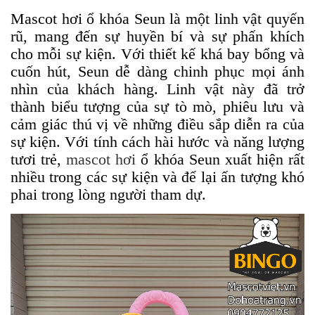
Mascot hơi ổ khóa Seun là một linh vật quyến
rũ, mang đến sự huyền bí và sự phấn khích
cho mỗi sự kiện. Với thiết kế khá bay bổng và
cuốn hút, Seun dễ dàng chinh phục mọi ánh
nhìn của khách hàng. Linh vật này đã trở
thành biểu tượng của sự tò mò, phiêu lưu và
cảm giác thú vị về những điều sắp diễn ra của
sự kiện. Với tính cách hài hước và năng lượng
tươi trẻ,
mascot hơi
ổ khóa Seun xuất hiện rất
nhiều trong các sự kiện và để lại ấn tượng khó
phai trong lòng người tham dự.