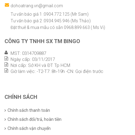
dohoatrang.vn@gmail.com
Tư vấn báo giá 1 :0904.772.125 (Mr Sam)
Tư vấn báo giá 2 :0934.945.946 (Ms Thảo)
Đặt thuê & mua mẫu có sẵn 0968.899.663 ( Ms Vi)
CÔNG TY TNHH SX TM BINGO
MST: 0314709887
Ngày cấp: 03/11/2017
Nơi cấp: Sở KH và ĐT Tp HCM
Giờ làm việc: -T2-T7: 8h-19h -CN: Gọi điện trước
CHÍNH SÁCH
Chính sách thanh toán
Chính sách đổi/trả, hoàn tiền
Chính sách vận chuyển