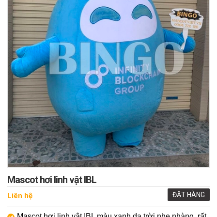
Mascot hơi linh vật IBL
ĐẶT HÀNG
Liên hệ
Mascot hơi linh vật IBL màu xanh da trời nhẹ nhàng, rất