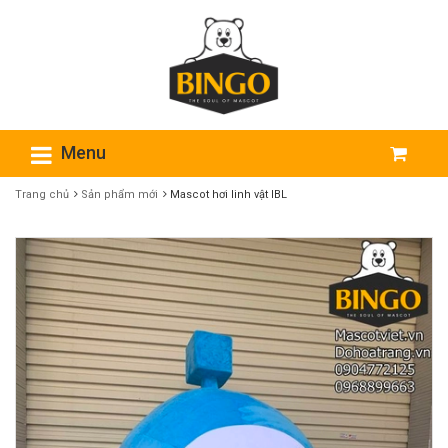
Menu
Trang chủ
Sản phẩm mới
Mascot hơi linh vật IBL