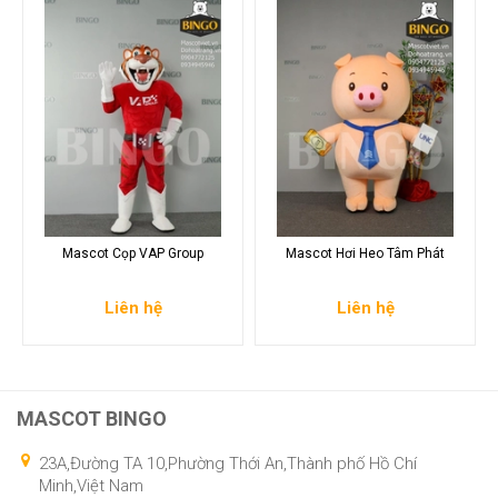
Mascot Cọp VAP Group
Mascot Hơi Heo Tâm Phát
Liên hệ
Liên hệ
MASCOT BINGO
23A,Đường TA 10,Phường Thới An,Thành phố Hồ Chí
Minh,Việt Nam