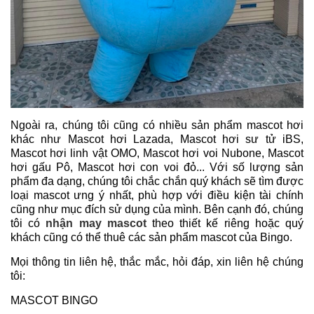
Ngoài ra, chúng tôi cũng có nhiều sản phẩm mascot hơi
khác như Mascot hơi Lazada, Mascot hơi sư tử iBS,
Mascot hơi linh vật OMO, Mascot hơi voi Nubone, Mascot
hơi gấu Pô, Mascot hơi con voi đỏ... Với số lượng sản
phẩm đa dạng, chúng tôi chắc chắn quý khách sẽ tìm được
loại mascot ưng ý nhất, phù hợp với điều kiện tài chính
cũng như mục đích sử dụng của mình. Bên cạnh đó, chúng
tôi có
nhận may mascot
theo thiết kế riêng hoặc quý
khách cũng có thể thuê các sản phẩm mascot của Bingo.
Mọi thông tin liên hệ, thắc mắc, hỏi đáp, xin liên hệ chúng
tôi:
MASCOT BINGO