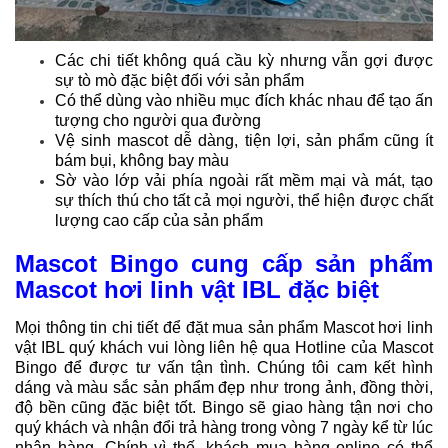
Các chi tiết không quá cầu kỳ nhưng vẫn gợi được
sự tò mò đặc biệt đối với sản phẩm
Có thể dùng vào nhiều mục đích khác nhau để tạo ấn
tượng cho người qua đường
Vệ sinh mascot dễ dàng, tiện lợi, sản phẩm cũng ít
bám bụi, không bay màu
Sờ vào lớp vải phía ngoài rất mềm mại và mát, tạo
sự thích thú cho tất cả mọi người, thể hiện được chất
lượng cao cấp của sản phẩm
Mascot Bingo cung cấp sản phẩm
Mascot hơi linh vật IBL đặc biệt
Mọi thông tin chi tiết để đặt mua sản phẩm Mascot hơi linh
vật IBL quý khách vui lòng liên hệ qua Hotline của Mascot
Bingo để được tư vấn tận tình. Chúng tôi cam kết hình
dáng và màu sắc sản phẩm đẹp như trong ảnh, đồng thời,
độ bền cũng đặc biệt tốt. Bingo sẽ giao hàng tận nơi cho
quý khách và nhận đổi trả hàng trong vòng 7 ngày kể từ lúc
nhận hàng. Chính vì thế, khách mua hàng online có thể