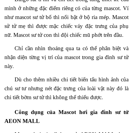
mình ở những đặc điểm riêng có của từng mascot. Ví
như mascot sư tử bố thì nổi bật ở bộ ria mép. Mascot
sử tử mẹ thì được mặc chiếc váy đặc trưng của phụ
nữ. Mascot sư tử con thì đội chiếc mũ phớt trên đầu.
Chỉ cần nhìn thoáng qua ta có thể phân biệt và
nhận diện từng vị trí của mascot trong gia đình sư tử
này.
Dù cho thêm nhiều chi tiết biến tấu hình ảnh của
chú sư tư nhưng nét đặc trưng của loài vật này đó là
chi tiết bờm sư tử thì không thể thiếu được.
Công dụng của Mascot hơi gia đình sư tử
AEON MALL