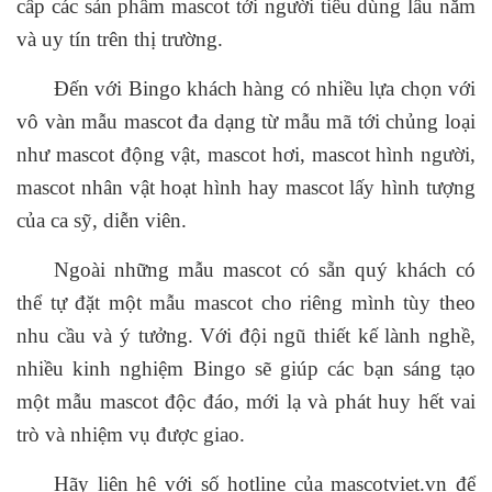
cấp các sản phẩm mascot tới người tiêu dùng lâu năm
và uy tín trên thị trường.
Đến với Bingo khách hàng có nhiều lựa chọn với
vô vàn mẫu mascot đa dạng từ mẫu mã tới chủng loại
như mascot động vật, mascot hơi, mascot hình người,
mascot nhân vật hoạt hình hay mascot lấy hình tượng
của ca sỹ, diễn viên.
Ngoài những mẫu mascot có sẵn quý khách có
thể tự đặt một mẫu mascot cho riêng mình tùy theo
nhu cầu và ý tưởng. Với đội ngũ thiết kế lành nghề,
nhiều kinh nghiệm Bingo sẽ giúp các bạn sáng tạo
một mẫu mascot độc đáo, mới lạ và phát huy hết vai
trò và nhiệm vụ được giao.
Hãy liên hệ với số hotline của mascotviet.vn để