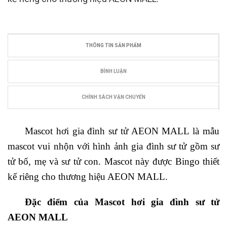
THÔNG TIN SẢN PHẨM
BÌNH LUẬN
CHÍNH SÁCH VẬN CHUYỂN
Mascot hơi gia đình sư tử AEON MALL là mẫu
mascot vui nhộn với hình ảnh gia đình sư tử gồm sư
tử bố, mẹ và sư tử con. Mascot này được Bingo thiết
kế riêng cho thương hiệu AEON MALL.
Đặc điểm của Mascot hơi gia đình sư tử
AEON MALL