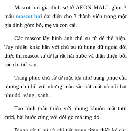
Mascot hơi gia đình sư tử AEON MALL gồm 3
mẫu
mascot hơi
đại diện cho 3 thành viên trong một
gia đinh gồm bố, mẹ và con cái.
Các mascot lấy hình ảnh chú sư tử để thể hiện.
Tuy nhiên khác hẳn với chú sư tử hung dữ ngoài đời
thực thì mascot sư tử lại rất hài hước và thân thiện bởi
các chi tiết sau.
Trang phục chú sử tử mặc tựa như trang phục của
những chú hề với những màu sắc bắt mắt và nổi bạt
như đỏ, vàng, xanh.
Tạo hình thân thiện với những khuôn mặt tươi
cười, hài hước cùng với đôi gò má ửng đỏ.
Bingo rất tỉ mỉ và chi tiết trong từng thiết kế của