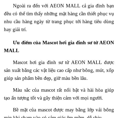
Ngoài ra đến với AEON MALL cả gia đình bạn
đều có thể tìm thấy những mặt hàng cần thiết phục vụ
nhu cầu hàng ngày từ trang phục tới hàng tiêu dùng
hay giải trí.
Ưu điểm của Mascot hơi gia đình sư tử AEON
MALL
Mascot hơi gia đình sư tử AEON MALL được
sản xuất bằng các vật liệu cao cấp như bông, mút, xốp
giúp sản phẩm bền đẹp, giữ màu bền lâu.
Màu sắc của mascot rất nổi bật và hài hòa giúp
tạo ấn tượng tốt và gây thiện cảm với mọi người.
Bề mặt của mascot được may bằng lớp vải bông
mịn khi chạm vào có cảm giác êm mềm, dễ chịu.