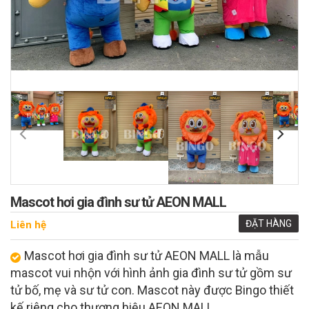
Mascot hơi gia đình sư tử AEON MALL
ĐẶT HÀNG
Liên hệ
Mascot hơi gia đình sư tử AEON MALL là mẫu
mascot vui nhộn với hình ảnh gia đình sư tử gồm sư
tử bố, mẹ và sư tử con. Mascot này được Bingo thiết
kế riêng cho thương hiệu AEON MALL.