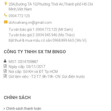
23A,Đường TA 10,Phường Thới An,Thành phố Hồ Chí
Minh,Việt Nam
0904 772 125
dohoatrang.vn@gmail.com
Tư vấn báo giá 1 :0904.772.125 (Mr Sam)
Tư vấn báo giá 2 :0934.945.946 (Ms Thảo)
Đặt thuê & mua mẫu có sẵn 0968.899.663 ( Ms Vi)
CÔNG TY TNHH SX TM BINGO
MST: 0314709887
Ngày cấp: 03/11/2017
Nơi cấp: Sở KH và ĐT Tp HCM
Giờ làm việc: -T2-T7: 8h-19h -CN: Gọi điện trước
CHÍNH SÁCH
Chính sách thanh toán