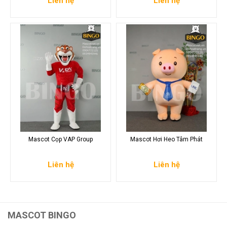
Liên hệ
Liên hệ
Mascot Cọp VAP Group
Mascot Hơi Heo Tâm Phát
Liên hệ
Liên hệ
MASCOT BINGO