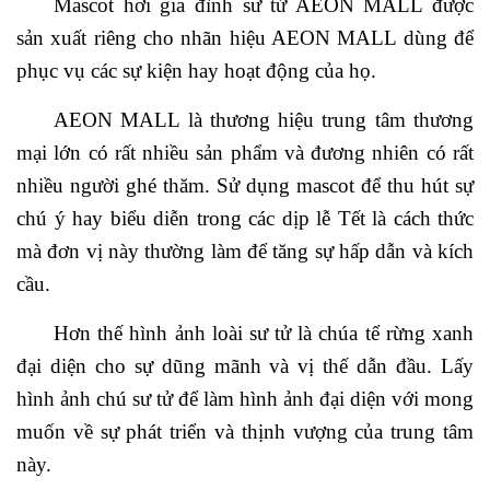
Mascot hơi gia đình sư tử AEON MALL được
sản xuất riêng cho nhãn hiệu AEON MALL dùng để
phục vụ các sự kiện hay hoạt động của họ.
AEON MALL là thương hiệu trung tâm thương
mại lớn có rất nhiều sản phẩm và đương nhiên có rất
nhiều người ghé thăm. Sử dụng mascot để thu hút sự
chú ý hay biểu diễn trong các dịp lễ Tết là cách thức
mà đơn vị này thường làm để tăng sự hấp dẫn và kích
cầu.
Hơn thế hình ảnh loài sư tử là chúa tể rừng xanh
đại diện cho sự dũng mãnh và vị thế dẫn đầu. Lấy
hình ảnh chú sư tử để làm hình ảnh đại diện với mong
muốn về sự phát triển và thịnh vượng của trung tâm
này.