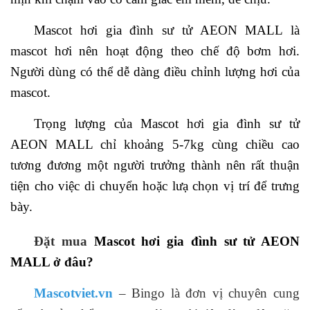
Mascot hơi gia đình sư tử AEON MALL là
mascot hơi nên hoạt động theo chế độ bơm hơi.
Người dùng có thể dễ dàng điều chỉnh lượng hơi của
mascot.
Trọng lượng của Mascot hơi gia đình sư tử
AEON MALL chỉ khoảng 5-7kg cùng chiều cao
tương đương một người trưởng thành nên rất thuận
tiện cho việc di chuyển hoặc lưạ chọn vị trí để trưng
bày.
Đặt mua
Mascot hơi gia đình sư tử AEON
MALL ở đâu?
Mascotviet.vn
– Bingo là đơn vị chuyên cung