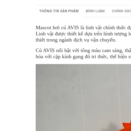
THÔNG TIN SẢN PHẨM
BÌNH LUẬN
CHÍNH SÁ
Mascot hơi cú AVIS là linh vật chính thức 
Linh vật được thiết kế dựa trên hình tượng 
thiết trong ngành dịch vụ vận chuyển.
Cú AVIS nổi bật với tông màu cam sáng, thân
hóa với cặp kính gọng đỏ tri thức, thể hiện 