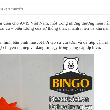
CH VẬN CHUYỂN
đại diện cho AVIS Việt Nam, một trong những thương hiệu hàn
loài cú – biểu tượng của sự thông thái, nhanh nhẹn và khả nă
 hình bầu bĩnh mascot hơi tạo sự vui tươi và dễ tiếp cận, n
sự chuyên nghiệp và đáng tin cậy trong cung cấp dịch vụ.