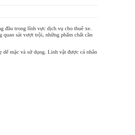
g đầu trong lĩnh vực dịch vụ cho thuê xe.
ng quan sát vượt trội, những phẩm chất cần
hẹ dể mặc và sử dụng. Linh vật được cá nhân