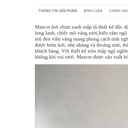
THÔNG TIN SẢN PHẨM
BÌNH LUẬN
CHÍNH SÁ
Mascot hơi chim xanh mập là thiết kế độc đá
long lanh, chiếc mỏ vàng tươi,biểu cảm ngộ
mũ đen viền vàng mang phong cách tinh nghị
được bơm hơi, nhẹ nhàng và thoáng mát, thí
khách hàng. Với thiết kế tròn mập ngộ nghĩ
không khí vui tươi. Mascot được sản xuất bở