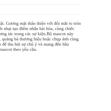
ật. Gương mặt thân thiện với đôi mắt to tròn
h nhạt tạo điểm nhấn hài hòa, cùng chiếc
ơng tác trong các sự kiện.Bộ mascot này
g, quảng bá thương hiệu hoặc chụp ảnh cùng
o để thu hút sự chú ý và mang đến bầu
mascot theo yêu cầu.