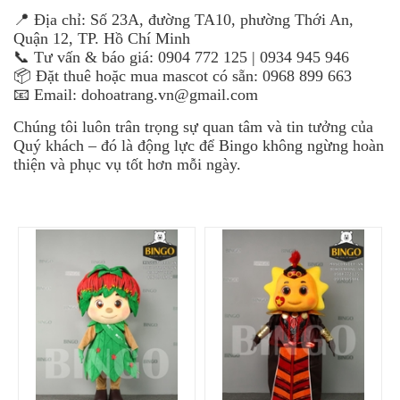
📍 Địa chỉ: Số 23A, đường TA10, phường Thới An,
Quận 12, TP. Hồ Chí Minh
📞 Tư vấn & báo giá: 0904 772 125 | 0934 945 946
📦 Đặt thuê hoặc mua mascot có sẵn: 0968 899 663
📧 Email: dohoatrang.vn@gmail.com
Chúng tôi luôn trân trọng sự quan tâm và tin tưởng của
Quý khách – đó là động lực để Bingo không ngừng hoàn
thiện và phục vụ tốt hơn mỗi ngày.