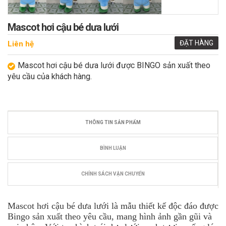
Mascot hơi cậu bé dưa lưới
ĐẶT HÀNG
Liên hệ
Mascot hơi cậu bé dưa lưới được BINGO sản xuất theo
yêu cầu của khách hàng.
THÔNG TIN SẢN PHẨM
BÌNH LUẬN
CHÍNH SÁCH VẬN CHUYỂN
Mascot hơi cậu bé dưa lưới là mẫu thiết kế độc đáo được
Bingo sản xuất theo yêu cầu, mang hình ảnh gần gũi và