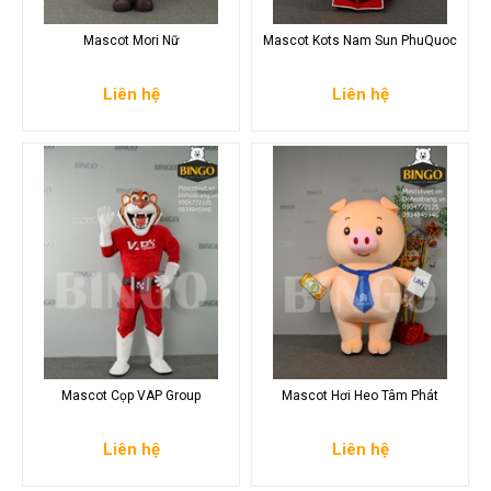
Mascot Mori Nữ
Mascot Kots Nam Sun PhuQuoc
Liên hệ
Liên hệ
Mascot Cọp VAP Group
Mascot Hơi Heo Tâm Phát
Liên hệ
Liên hệ