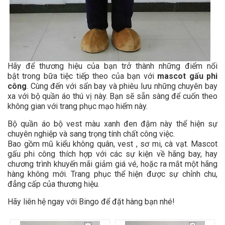
Hãy để thương hiệu của bạn trở thành những điểm nổi
bật trong bữa tiệc tiếp theo của bạn với
mascot gấu phi
công
. Cùng đến với sẩn bay và phiêu lưu những chuyên bay
xa với bộ quần áo thú vị này. Bạn sẽ sẵn sàng để cuốn theo
không gian với trang phục mạo hiểm này.
Bộ quần áo bộ vest màu xanh đen đậm này thể hiện sự
chuyên nghiệp và sang trọng tính chất công việc.
Bao gồm mũ kiểu không quân, vest , sơ mi, cà vạt. Mascot
gấu phi công thích hợp với các sự kiện về hãng bay, hay
chương trình khuyến mãi giảm giá vé, hoặc ra mắt một hãng
hàng không mới. Trang phục thể hiện được sự chỉnh chu,
đẳng cấp của thương hiệu.
Hãy liên hệ ngay với Bingo để đặt hàng bạn nhé!