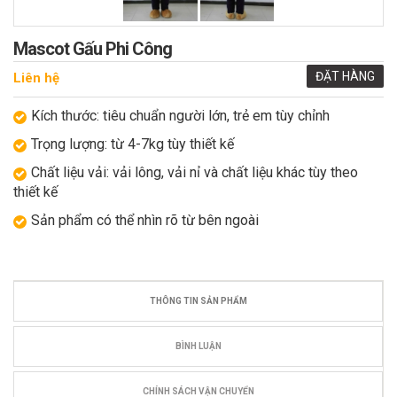
Mascot Gấu Phi Công
ĐẶT HÀNG
Liên hệ
Kích thước: tiêu chuẩn người lớn, trẻ em tùy chỉnh
Trọng lượng: từ 4-7kg tùy thiết kế
Chất liệu vải: vải lông, vải nỉ và chất liệu khác tùy theo
thiết kế
Sản phẩm có thể nhìn rõ từ bên ngoài
THÔNG TIN SẢN PHẨM
BÌNH LUẬN
CHÍNH SÁCH VẬN CHUYỂN