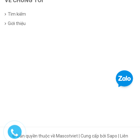
VỀ CHÚNG TÔI
Tìm kiếm
Giới thiệu
© Bản quyền thuộc về Mascotviet | Cung cấp bởi Sapo | Liên