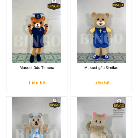
Mascot Gấu Timona
Mascot gấu Similac
Liên hệ
Liên hệ