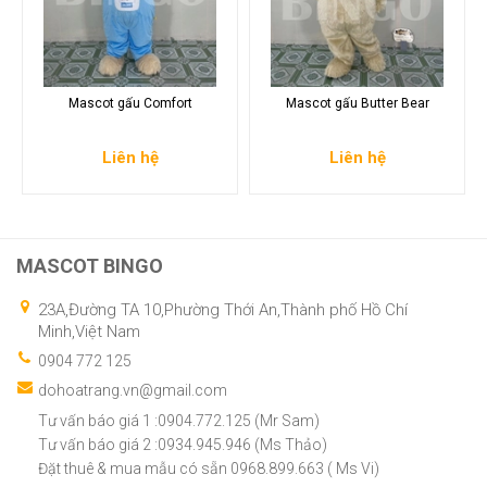
Mascot gấu Comfort
Mascot gấu Butter Bear
Liên hệ
Liên hệ
MASCOT BINGO
23A,Đường TA 10,Phường Thới An,Thành phố Hồ Chí
Minh,Việt Nam
0904 772 125
dohoatrang.vn@gmail.com
Tư vấn báo giá 1 :0904.772.125 (Mr Sam)
Tư vấn báo giá 2 :0934.945.946 (Ms Thảo)
Đặt thuê & mua mẫu có sẵn 0968.899.663 ( Ms Vi)