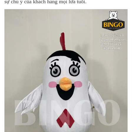
sự chú ý của khách hàng mọi lứa tuổi.