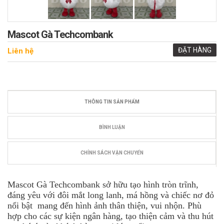
Mascot Gà Techcombank
ĐẶT HÀNG
Liên hệ
THÔNG TIN SẢN PHẨM
BÌNH LUẬN
CHÍNH SÁCH VẬN CHUYỂN
Mascot Gà Techcombank sở hữu tạo hình tròn trĩnh,
đáng yêu với đôi mắt long lanh, má hồng và chiếc nơ đỏ
nổi bật mang đến hình ảnh thân thiện, vui nhộn. Phù
hợp cho các sự kiện ngân hàng, tạo thiện cảm và thu hút