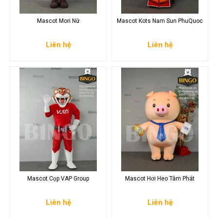
Mascot Mori Nữ
Mascot Kots Nam Sun PhuQuoc
Liên hệ
Liên hệ
Mascot Cọp VAP Group
Mascot Hơi Heo Tâm Phát
Liên hệ
Liên hệ