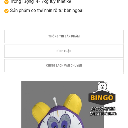
Trọng lượng: 4- 7kg tùy thiết kế
Sản phẩm có thể nhìn rõ từ bên ngoài
THÔNG TIN SẢN PHẨM
BÌNH LUẬN
CHÍNH SÁCH VẬN CHUYỂN