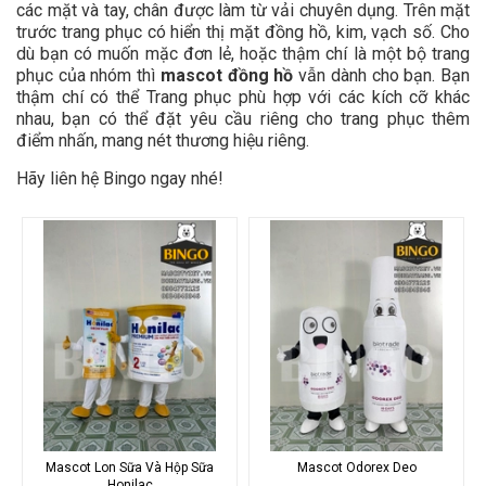
các mặt và tay, chân được làm từ vải chuyên dụng. Trên mặt
trước trang phục có hiển thị mặt đồng hồ, kim, vạch số. Cho
dù bạn có muốn mặc đơn lẻ, hoặc thậm chí là một bộ trang
phục của nhóm thì
mascot đồng hồ
vẫn dành cho bạn. Bạn
thậm chí có thể Trang phục phù hợp với các kích cỡ khác
nhau, bạn có thể đặt yêu cầu riêng cho trang phục thêm
điểm nhấn, mang nét thương hiệu riêng.
Hãy liên hệ Bingo ngay nhé!
Mascot Lon Sữa Và Hộp Sữa
Mascot Odorex Deo
Honilac