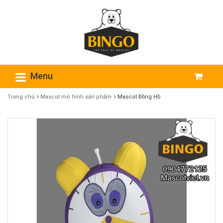
Menu
Trang chủ
Mascot​ mô hình sản phẩm
Mascot Đồng Hồ