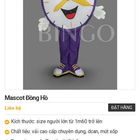
Mascot Đồng Hồ
ĐẶT HÀNG
Liên hệ
Kích thước: size người lớn từ 1m60 trở lên
Chất liệu: vải cao cấp chuyên dụng, dcan, mút xốp