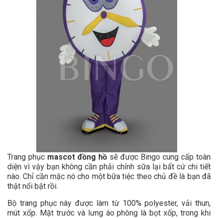
Trang phục
mascot đồng hồ
sẽ được Bingo cung cấp toàn
diện vì vậy bạn không cần phải chỉnh sữa lại bất cứ chi tiết
nào. Chỉ cần mặc nó cho một bữa tiệc theo chủ đề là bạn đã
thật nổi bật rồi.
Bộ trang phục này được làm từ 100% polyester, vải thun,
mút xốp. Mặt trước và lưng áo phông là bọt xốp, trong khi