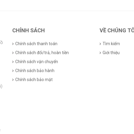
CHÍNH SÁCH
VỀ CHÚNG TÔ
Hồ
Chính sách thanh toán
Tìm kiếm
Chính sách đổi/trả, hoàn tiền
Giới thiệu
Chính sách vận chuyển
Chính sách bảo hành
Chính sách bảo mật
i)
c