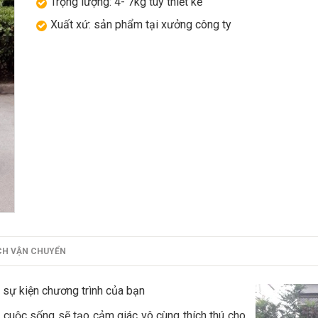
Trọng lượng: 4- 7kg tùy thiết kế
Xuất xứ: sản phẩm tại xưởng công ty
CH VẬN CHUYỂN
y sự kiện chương trình của bạn
o cuộc sống sẽ tạo cảm giác vô cùng thích thú cho