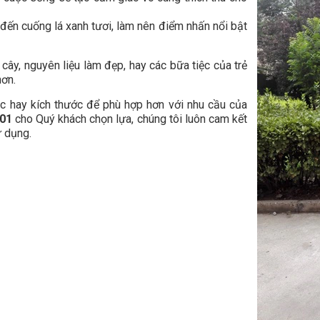
 đến cuống lá xanh tươi, làm nên điểm nhấn nổi bật
 cây, nguyên liệu làm đẹp, hay các bữa tiệc của trẻ
hơn.
ắc hay kích thước để phù hợp hơn với nhu cầu của
 01
cho Quý khách chọn lựa, chúng tôi luôn cam kết
ử dụng.