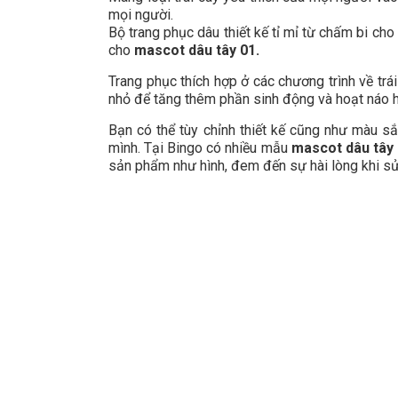
mọi người.
Bộ trang phục dâu thiết kế tỉ mỉ từ chấm bi cho
cho
mascot dâu tây 01.
Trang phục thích hợp ở các chương trình về trái
nhỏ để tăng thêm phần sinh động và hoạt náo 
Bạn có thể tùy chỉnh thiết kế cũng như màu s
mình. Tại Bingo có nhiều mẫu
mascot dâu tây
sản phẩm như hình, đem đến sự hài lòng khi s