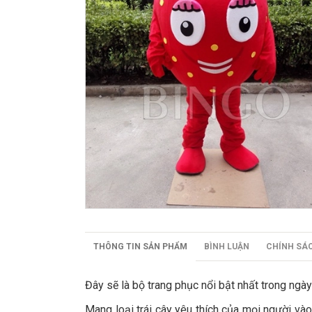
THÔNG TIN SẢN PHẨM
BÌNH LUẬN
CHÍNH SÁ
Đây sẽ là bộ trang phục nổi bật nhất trong ngà
Mang loại trái cây yêu thích của mọi người và