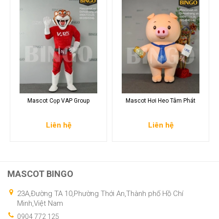
Mascot Cọp VAP Group
Mascot Hơi Heo Tâm Phát
Liên hệ
Liên hệ
MASCOT BINGO
23A,Đường TA 10,Phường Thới An,Thành phố Hồ Chí
Minh,Việt Nam
0904 772 125