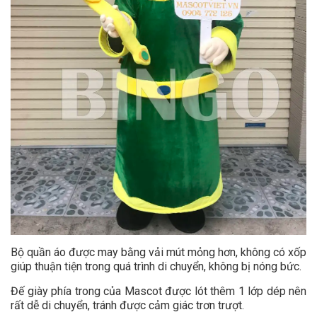
Bộ quần áo được may bằng vải mút mỏng hơn, không có xốp
giúp thuận tiện trong quá trình di chuyển, không bị nóng bức.
Đế giày phía trong của Mascot được lót thêm 1 lớp dép nên
rất dễ di chuyển, tránh được cảm giác trơn trượt.