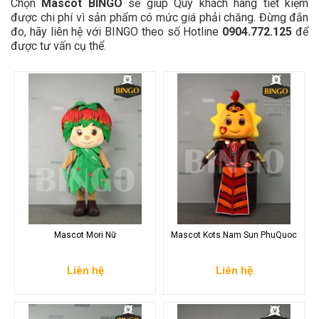
Chọn
Mascot BINGO
sẽ giúp Quý khách hàng tiết kiệm
được chi phí vì sản phẩm có mức giá phải chăng. Đừng đắn
đo, hãy liên hệ với BINGO theo số Hotline
0904.772.125
để
được tư vấn cụ thể.
Mascot Mori Nữ
Mascot Kots Nam Sun PhuQuoc
Liên hệ
Liên hệ