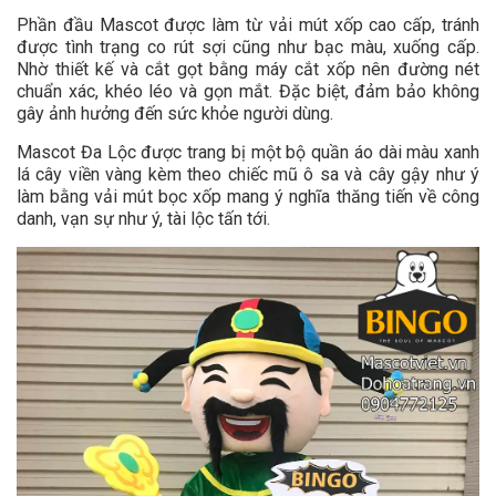
Phần đầu Mascot được làm từ vải mút xốp cao cấp, tránh
được tình trạng co rút sợi cũng như bạc màu, xuống cấp.
Nhờ thiết kế và cắt gọt bằng máy cắt xốp nên đường nét
chuẩn xác, khéo léo và gọn mắt. Đặc biệt, đảm bảo không
gây ảnh hưởng đến sức khỏe người dùng.
Mascot Đa Lộc được trang bị một bộ quần áo dài màu xanh
lá cây viền vàng kèm theo chiếc mũ ô sa và cây gậy như ý
làm bằng vải mút bọc xốp mang ý nghĩa thăng tiến về công
danh, vạn sự như ý, tài lộc tấn tới.