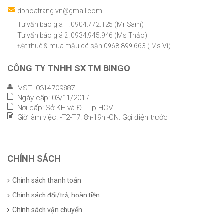
dohoatrang.vn@gmail.com
Tư vấn báo giá 1 :0904.772.125 (Mr Sam)
Tư vấn báo giá 2 :0934.945.946 (Ms Thảo)
Đặt thuê & mua mẫu có sẵn 0968.899.663 ( Ms Vi)
CÔNG TY TNHH SX TM BINGO
MST: 0314709887
Ngày cấp: 03/11/2017
Nơi cấp: Sở KH và ĐT Tp HCM
Giờ làm việc: -T2-T7: 8h-19h -CN: Gọi điện trước
CHÍNH SÁCH
Chính sách thanh toán
Chính sách đổi/trả, hoàn tiền
Chính sách vận chuyển