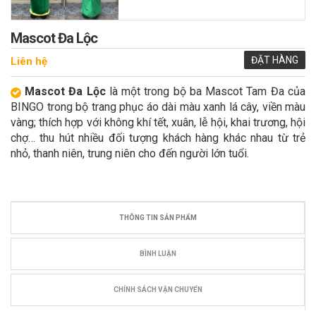
Mascot Đa Lộc
ĐẶT HÀNG
Liên hệ
Mascot Đa Lộc
là một trong bộ ba Mascot Tam Đa của
BINGO trong bộ trang phục áo dài màu xanh lá cây, viền màu
vàng; thích hợp với không khí tết, xuân, lễ hội, khai trương, hội
chợ… thu hút nhiều đối tượng khách hàng khác nhau từ trẻ
nhỏ, thanh niên, trung niên cho đến người lớn tuổi.
THÔNG TIN SẢN PHẨM
BÌNH LUẬN
CHÍNH SÁCH VẬN CHUYỂN