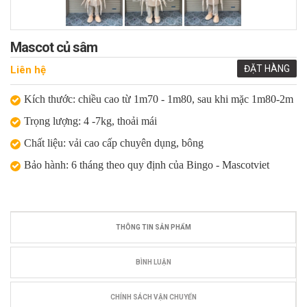
Mascot củ sâm
ĐẶT HÀNG
Liên hệ
Kích thước: chiều cao từ 1m70 - 1m80, sau khi mặc 1m80-2m
Trọng lượng: 4 -7kg, thoải mái
Chất liệu: vải cao cấp chuyên dụng, bông
Bảo hành: 6 tháng theo quy định của Bingo - Mascotviet
THÔNG TIN SẢN PHẨM
BÌNH LUẬN
CHÍNH SÁCH VẬN CHUYỂN