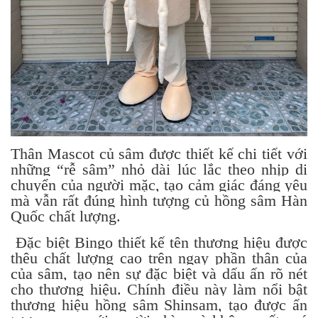
Thân Mascot củ sâm được thiết kế chi tiết với
những “rễ sâm” nhỏ dài lúc lắc theo nhịp di
chuyển của người mặc, tạo cảm giác đáng yêu
mà vẫn rất đúng hình tượng củ hồng sâm Hàn
Quốc chất lượng.
Đặc biệt Bingo thiết kế tên thương hiệu được
thêu chất lượng cao trên ngay phần thân của
của sâm, tạo nên sự đặc biệt và dấu ấn rõ nét
cho thương hiệu. Chính điều này làm nổi bật
thương hiệu hồng sâm Shinsam, tạo được ấn