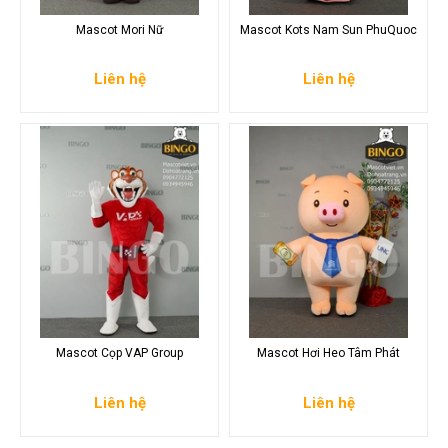
Mascot Mori Nữ
Mascot Kots Nam Sun PhuQuoc
Liên hệ
Liên hệ
Mascot Cọp VAP Group
Mascot Hơi Heo Tâm Phát
Liên hệ
Liên hệ