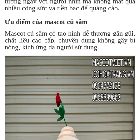
tượng ngay với người nhìn mà không mất quá
nhiều công sức và tiền bạc để quảng cáo.
Ưu điểm của mascot củ sâm
Mascot củ sâm có tạo hình dễ thương gần gũi,
chất liệu cao cấp, chuyên dụng không gây bí
nóng, kích ứng da người sử dụng.