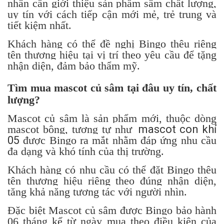
nhân cần giới thiệu sản phẩm sâm chất lượng,
uy tín với cách tiếp cận mới mẻ, trẻ trung và
tiết kiệm nhất.
Khách hàng có thể đề nghị Bingo thêu riêng
tên thương hiệu tại vị trí theo yêu cầu để tặng
nhận diện, đảm bảo thẩm mỹ.
Tìm mua mascot củ sâm tại đâu uy tín, chất
lượng?
Mascot củ sâm là sản phẩm mới, thuộc dòng
mascot bông, tương tự như
mascot con khỉ
05
được Bingo ra mắt nhằm đáp ứng nhu cầu
đa dạng và khó tính của thị trường.
Khách hàng có nhu cầu có thể đặt Bingo thêu
tên thương hiệu riêng theo đúng nhận diện,
tăng khả năng tương tác với người nhìn.
Đặc biệt Mascot củ sâm được Bingo bảo hành
06 tháng kể từ ngày mua theo điều kiện của