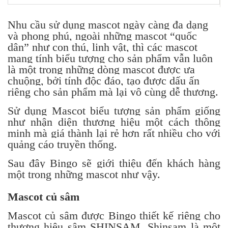
Nhu cầu sử dụng mascot ngày càng đa dạng
và phong phú, ngoài những mascot “quốc
dân” như con thú, linh vật, thì các mascot
mang tính biểu tượng cho sản phẩm vẫn luôn
là một trong những dòng mascot được ưa
chuộng, bởi tính độc đáo, tạo được dấu ấn
riêng cho sản phẩm mà lại vô cùng dễ thương.
Sử dụng Mascot biểu tượng sản phẩm giống
như nhận diện thương hiệu một cách thông
minh mà giá thành lại rẻ hơn rất nhiều cho với
quảng cáo truyền thống.
Sau đây Bingo sẽ giới thiệu đến khách hàng
một trong những mascot như vậy.
Mascot củ sâm
Mascot củ sâm được Bingo thiết kế riêng cho
thương hiệu sâm SHINSAM. Shinsam là một