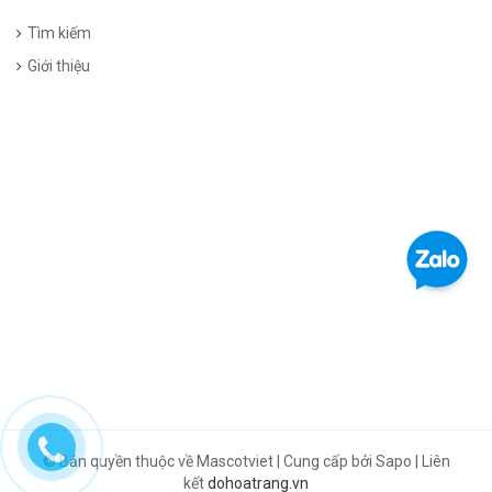
Tìm kiếm
Giới thiệu
© Bản quyền thuộc về Mascotviet | Cung cấp bởi Sapo | Liên
kết
dohoatrang.vn