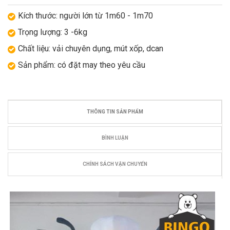
Kích thước: người lớn từ 1m60 - 1m70
Trọng lượng: 3 -6kg
Chất liệu: vải chuyên dụng, mút xốp, dcan
Sản phẩm: có đặt may theo yêu cầu
THÔNG TIN SẢN PHẨM
BÌNH LUẬN
CHÍNH SÁCH VẬN CHUYỂN