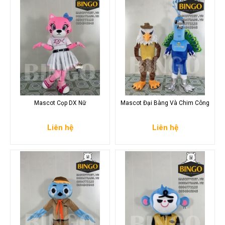
Mascot Cọp DX Nữ
Mascot Đại Bàng Và Chim Công
Liên hệ
Liên hệ