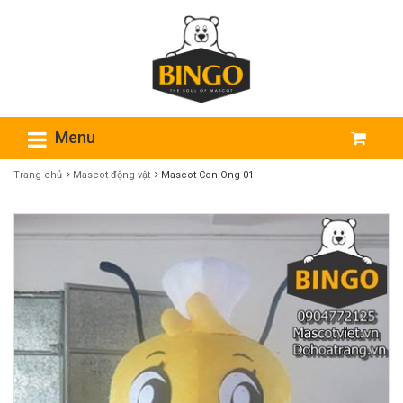
Menu
Trang chủ
Mascot động vật
Mascot Con Ong 01