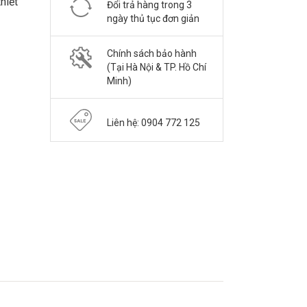
thiết
Đổi trả hàng trong 3
ngày thủ tục đơn giản
Chính sách bảo hành
(Tại Hà Nội & TP. Hồ Chí
Minh)
Liên hệ: 0904 772 125