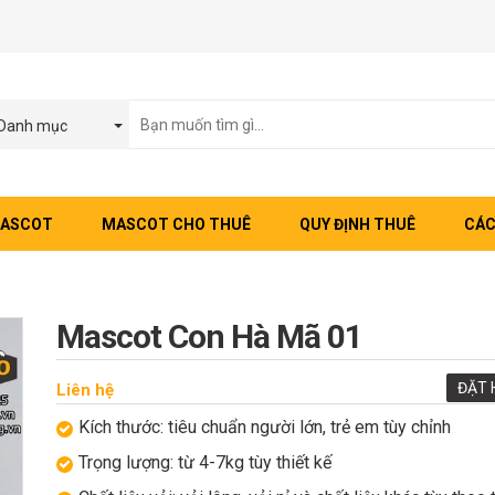
Danh mục
MASCOT
MASCOT CHO THUÊ
QUY ĐỊNH THUÊ
CÁC
Mascot Con Hà Mã 01
ĐẶT 
Liên hệ
Kích thước: tiêu chuẩn người lớn, trẻ em tùy chỉnh
Trọng lượng: từ 4-7kg tùy thiết kế