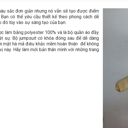
 màu sắc đơn giản nhưng nó vẫn sẽ tạo được điểm
. Bạn có thể yêu cầu thiết kế theo phong cách dễ
o đó tùy vào sự sáng tạo của bạn.
ợc làm bằng polyester 100% và là bộ quần áo đầy
ật sự. Bộ jumpsuit có khóa đóng sau để dễ dàng
ới mặt hà mã điêu khắc mềm hoàn thiện để không
vị này. Hãy làm mới bản thân mình với những trang