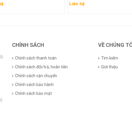
hệ
Liên hệ
 chi tiết
Xem chi tiết
CHÍNH SÁCH
VỀ CHÚNG TÔ
Hồ
Chính sách thanh toán
Tìm kiếm
Chính sách đổi/trả, hoàn tiền
Giới thiệu
Chính sách vận chuyển
Chính sách bảo hành
Chính sách bảo mật
i)