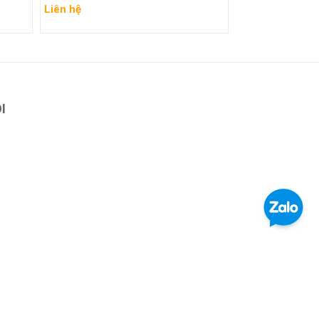
Liên hệ
Xem chi tiết
I