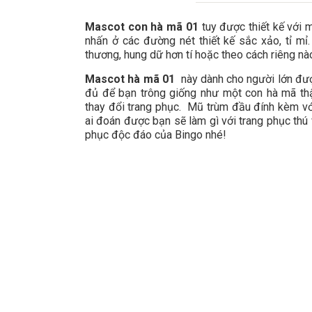
Mascot con hà mã 01
tuy được thiết kế với
nhấn ở các đường nét thiết kế sắc xảo, tỉ mỉ
thương, hung dữ hơn tí hoặc theo cách riêng nà
Mascot hà mã 01
này dành cho người lớn đư
đủ để bạn trông giống như một con hà mã th
thay đổi trang phục. Mũ trùm đầu đính kèm v
ai đoán được bạn sẽ làm gì với trang phục thú 
phục độc đáo của Bingo nhé!