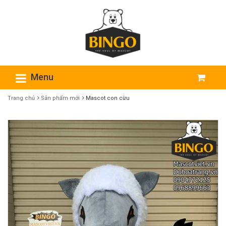
Menu
Trang chủ
Sản phẩm mới
Mascot con cừu