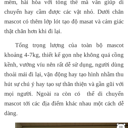
mềm, hài hòa với tổng thế mà vẫn giúp di
chuyển hay cầm được các vật nhỏ. Dưới chân
mascot có thêm lớp lót tạo độ masat và cảm giác
thật chân hơn khi đi lại.
Tổng trọng lượng của toàn bộ mascot
khoảng 4-7kg, thiết kế gọn nhẹ không quá cồng
kềnh, vướng víu nên rất dễ sử dụng, người dùng
thoải mái đi lại, vận động hay tạo hình nhằm thu
hút sự chú ý hay tạo sự thân thiện và gần gũi với
mọi người. Ngoài ra còn có thể di chuyển
mascot tới các địa điểm khác nhau một cách dễ
dàng.