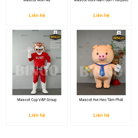
Mascot Mori Nữ
Mascot Kots Nam Sun PhuQuoc
Liên hệ
Liên hệ
Mascot Cọp VAP Group
Mascot Hơi Heo Tâm Phát
Liên hệ
Liên hệ