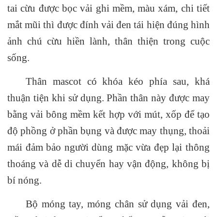
tai cừu được bọc vải ghi mềm, màu xám, chi tiết
mắt mũi thì được đính vải đen tái hiện đúng hình
ảnh chú cừu hiền lành, thân thiện trong cuộc
sống.
Thân mascot có khóa kéo phía sau, khá
thuận tiện khi sử dụng. Phần thân này được may
bằng vải bông mềm kết hợp với mút, xốp để tạo
độ phồng ở phần bụng và được may thụng, thoải
mái đảm bảo người dùng mặc vừa đẹp lại thông
thoáng và dễ di chuyển hay vận động, không bị
bí nóng.
Bộ móng tay, móng chân sử dụng vải đen,