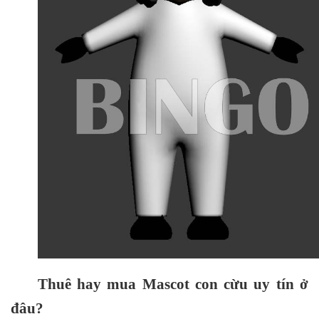
Thuê hay mua Mascot con cừu uy tín ở
đâu?