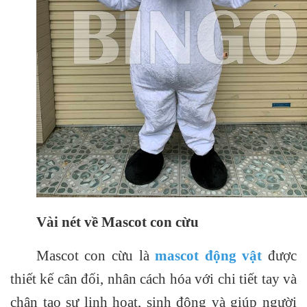
Vài nét về Mascot con cừu
Mascot con cừu là
mascot động vật
được
thiết kế cân đối, nhân cách hóa với chi tiết tay và
chân tạo sự linh hoạt, sinh động và giúp người