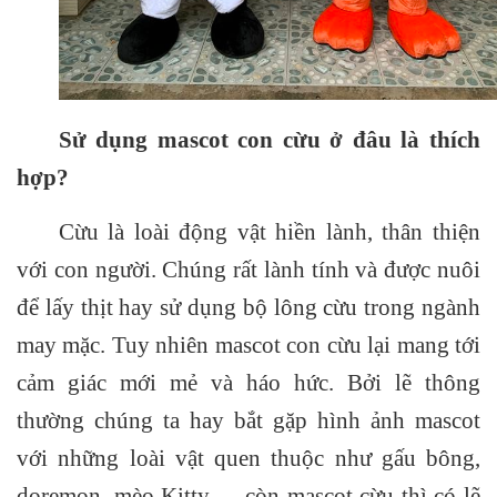
Sử dụng mascot con cừu ở đâu là thích
hợp?
Cừu là loài động vật hiền lành, thân thiện
với con người. Chúng rất lành tính và được nuôi
để lấy thịt hay sử dụng bộ lông cừu trong ngành
may mặc. Tuy nhiên mascot con cừu lại mang tới
cảm giác mới mẻ và háo hức. Bởi lẽ thông
thường chúng ta hay bắt gặp hình ảnh mascot
với những loài vật quen thuộc như gấu bông,
doremon, mèo Kitty, …còn mascot cừu thì có lẽ