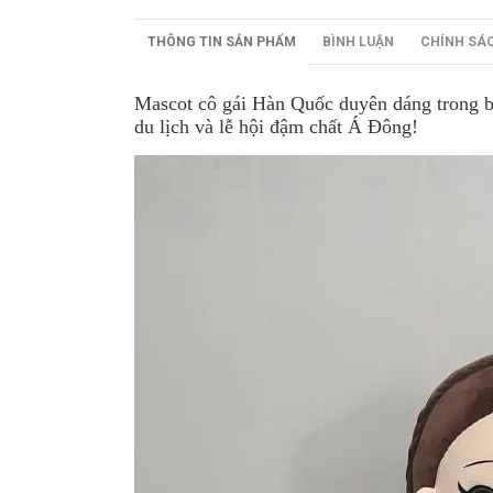
THÔNG TIN SẢN PHẨM
BÌNH LUẬN
CHÍNH SÁ
Mascot cô gái Hàn Quốc duyên dáng trong bộ 
du lịch và lễ hội đậm chất Á Đông!