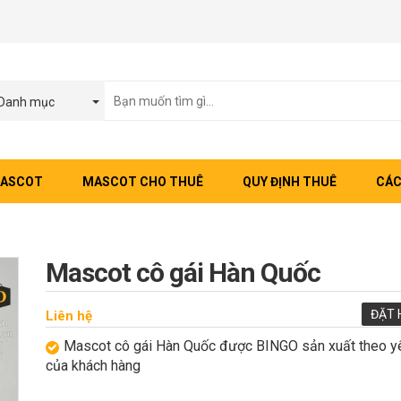
Danh mục
MASCOT
MASCOT CHO THUÊ
QUY ĐỊNH THUÊ
CÁC
Mascot cô gái Hàn Quốc
ĐẶT 
Liên hệ
Mascot cô gái Hàn Quốc được BINGO sản xuất theo y
của khách hàng