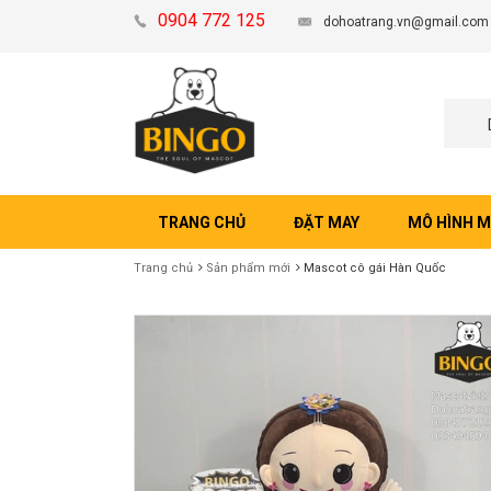
0904 772 125
dohoatrang.vn@gmail.com
TRANG CHỦ
ĐẶT MAY
MÔ HÌNH 
Trang chủ
Sản phẩm mới
Mascot cô gái Hàn Quốc