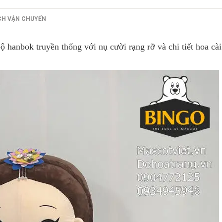
CH VẬN CHUYỂN
hanbok truyền thống với nụ cười rạng rỡ và chi tiết hoa cài