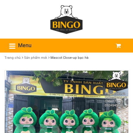
Menu
Trang chủ
Sản phẩm mới
Mascot Close-up bạc hà