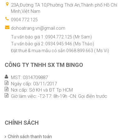
23A,Đường TA 10,Phường Thới An,Thành phố Hồ Chí
Minh,Việt Nam
0904 772 125
dohoatrang.vn@gmail.com
Tư vấn báo giá 1 :0904.772.125 (Mr Sam)
Tư vấn báo giá 2 :0934.945.946 (Ms Thảo)
Đặt thuê & mua mẫu có sẵn 0968.899.663 ( Ms Vi)
CÔNG TY TNHH SX TM BINGO
MST: 0314709887
Ngày cấp: 03/11/2017
Nơi cấp: Sở KH và ĐT Tp HCM
Giờ làm việc: -T2-T7: 8h-19h -CN: Gọi điện trước
CHÍNH SÁCH
Chính sách thanh toán