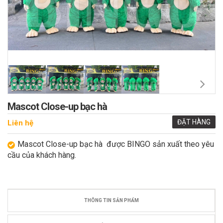
Mascot Close-up bạc hà
ĐẶT HÀNG
Liên hệ
Mascot Close-up bạc hà được BINGO sản xuất theo yêu
cầu của khách hàng.
THÔNG TIN SẢN PHẨM