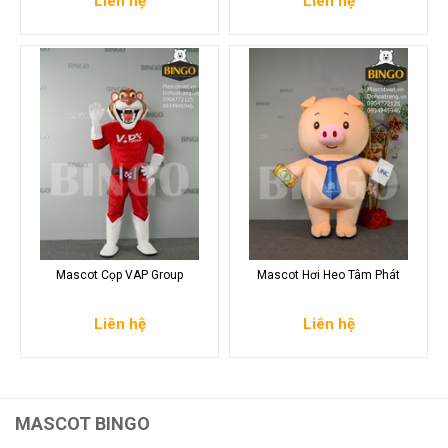
Liên hệ
Liên hệ
Mascot Cọp VAP Group
Mascot Hơi Heo Tâm Phát
Liên hệ
Liên hệ
MASCOT BINGO