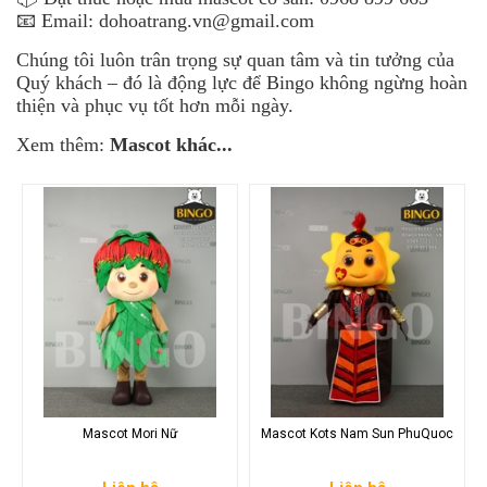
📧 Email: dohoatrang.vn@gmail.com
Chúng tôi luôn trân trọng sự quan tâm và tin tưởng của
Quý khách – đó là động lực để Bingo không ngừng hoàn
thiện và phục vụ tốt hơn mỗi ngày.
Xem thêm:
Mascot khác...
Mascot Mori Nữ
Mascot Kots Nam Sun PhuQuoc