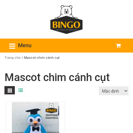
Menu
Trang chủ
Mascot chim cánh cụt
Mascot chim cánh cụt