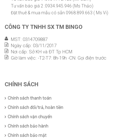
Tư vấn báo giá 2 :0934.945.946 (Ms Thảo)
Đặt thuê & mua mẫu có sẵn 0968.899.663 ( Ms Vi)
CÔNG TY TNHH SX TM BINGO
MST: 0314709887
Ngày cấp: 03/11/2017
Nơi cấp: Sở KH và ĐT Tp HCM
Giờ làm việc: -T2-T7: 8h-19h -CN: Gọi điện trước
CHÍNH SÁCH
Chính sách thanh toán
Chính sách đổi/trả, hoàn tiền
Chính sách vận chuyển
Chính sách bảo hành
Chính sách bảo mật