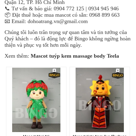
Quận 12, TP. Hồ Chí Minh
📞 Tư vấn & báo giá: 0904 772 125 | 0934 945 946
📦 Đặt thuê hoặc mua mascot có sẵn: 0968 899 663
📧 Email: dohoatrang.vn@gmail.com
Chúng tôi luôn trân trọng sự quan tâm và tin tưởng của
Quý khách – đó là động lực để Bingo không ngừng hoàn
thiện và phục vụ tốt hơn mỗi ngày.
Xem thêm:
Mascot tuýp kem massage body Teela