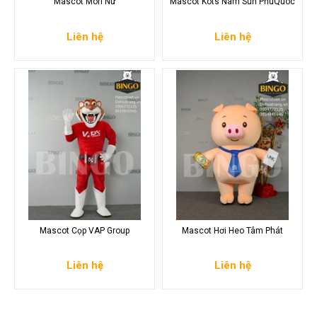
Mascot Mori Nữ
Mascot Kots Nam Sun PhuQuoc
Liên hệ
Liên hệ
Mascot Cọp VAP Group
Mascot Hơi Heo Tâm Phát
Liên hệ
Liên hệ