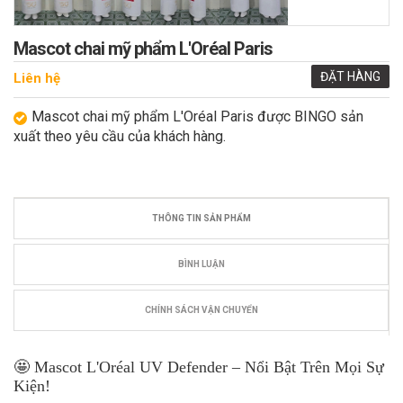
Mascot chai mỹ phẩm L'Oréal Paris
ĐẶT HÀNG
Liên hệ
Mascot chai mỹ phẩm L'Oréal Paris được BINGO sản
xuất theo yêu cầu của khách hàng.
THÔNG TIN SẢN PHẨM
BÌNH LUẬN
CHÍNH SÁCH VẬN CHUYỂN
🤩 Mascot L'Oréal UV Defender – Nổi Bật Trên Mọi Sự
Kiện!