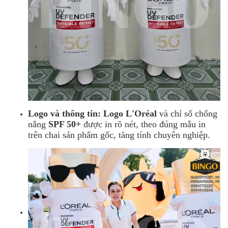
Logo và thông tin:
Logo L'Oréal
và chỉ số chống
nắng
SPF 50+
được in rõ nét, theo đúng mẫu in
trên chai sản phẩm gốc, tăng tính chuyên nghiệp.