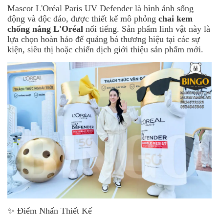
Mascot L'Oréal Paris UV Defender là hình ảnh sống
động và độc đáo, được thiết kế mô phỏng
chai kem
chống nắng L'Oréal
nổi tiếng. Sản phẩm linh vật này là
lựa chọn hoàn hảo để quảng bá thương hiệu tại các sự
kiện, siêu thị hoặc chiến dịch giới thiệu sản phẩm mới.
✨ Điểm Nhấn Thiết Kế