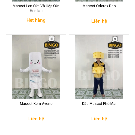
Mascot Lon Sữa Và Hộp Sữa
Mascot Odorex Deo
Honilac
Hết hàng
Liên hệ
Mascot Kem Avène
Đầu Mascot Phô Mai
Liên hệ
Liên hệ