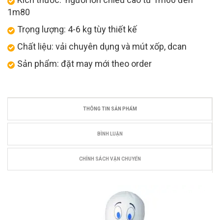
1m80
Trọng lượng: 4-6 kg tùy thiết kế
Chất liệu: vải chuyên dụng và mút xốp, dcan
Sản phẩm: đặt may mới theo order
THÔNG TIN SẢN PHẨM
BÌNH LUẬN
CHÍNH SÁCH VẬN CHUYỂN