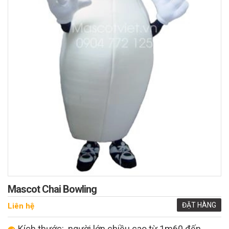
Mascot Chai Bowling
ĐẶT HÀNG
Liên hệ
Kích thước: người lớn chiều cao từ 1m60 đến