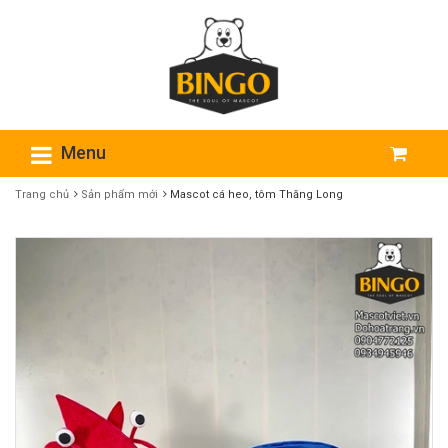
Menu
Trang chủ
Sản phẩm mới
Mascot cá heo, tôm Thăng Long