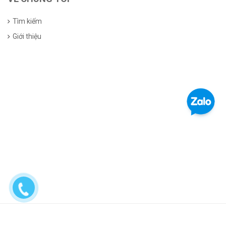
Tìm kiếm
Giới thiệu
© Bản quyền thuộc về Mascotviet | Cung cấp bởi Sapo | Liên