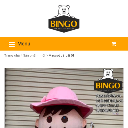
Menu
Trang chủ
Sản phẩm mới
Mascot bé gái 01