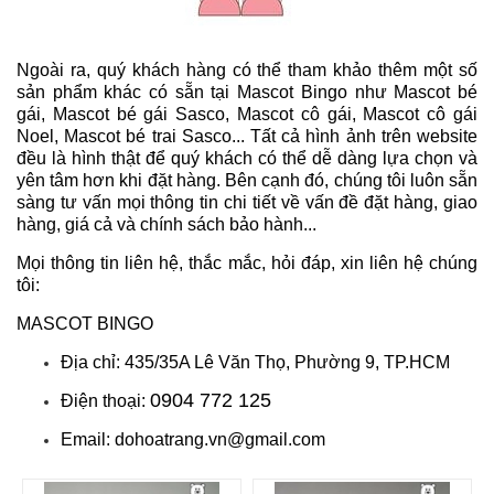
Ngoài ra, quý khách hàng có thể tham khảo thêm một số
sản phẩm khác có sẵn tại Mascot Bingo như Mascot bé
gái, Mascot bé gái Sasco, Mascot cô gái, Mascot cô gái
Noel, Mascot bé trai Sasco... Tất cả hình ảnh trên website
đều là hình thật để quý khách có thể dễ dàng lựa chọn và
yên tâm hơn khi đặt hàng. Bên cạnh đó, chúng tôi luôn sẵn
sàng tư vấn mọi thông tin chi tiết về vấn đề đặt hàng, giao
hàng, giá cả và chính sách bảo hành...
Mọi thông tin liên hệ, thắc mắc, hỏi đáp, xin liên hệ chúng
tôi:
MASCOT BINGO
Địa chỉ: 435/35A Lê Văn Thọ, Phường 9, TP.HCM
0904 772 125
Điện thoại:
Email: dohoatrang.vn@gmail.com