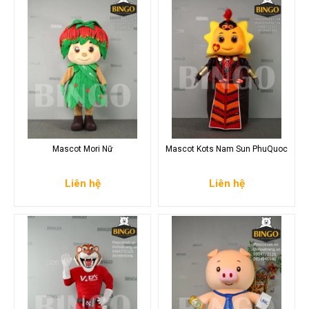
Mascot Mori Nữ
Mascot Kots Nam Sun PhuQuoc
Liên hệ
Liên hệ