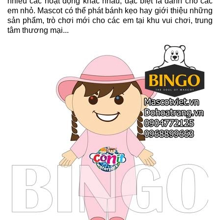
nhiều các hoạt động khác nhau, đặc biệt là dành cho các
em nhỏ. Mascot có thể phát bánh kẹo hay giới thiệu những
sản phẩm, trò chơi mới cho các em tại khu vui chơi, trung
tâm thương mại...