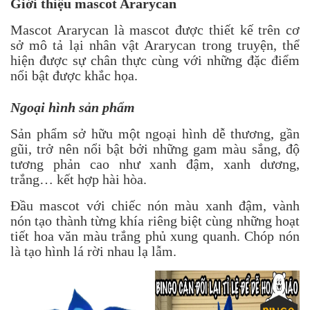
Giới thiệu mascot Ararycan
Mascot Ararycan là mascot được thiết kế trên cơ
sở mô tả lại nhân vật Ararycan trong truyện, thể
hiện được sự chân thực cùng với những đặc điểm
nổi bật được khắc họa.
Ngoại hình sản phẩm
Sản phẩm sở hữu một ngoại hình dễ thương, gần
gũi, trở nên nổi bật bởi những gam màu sắng, độ
tương phản cao như xanh đậm, xanh dương,
trắng… kết hợp hài hòa.
Đầu mascot với chiếc nón màu xanh đậm, vành
nón tạo thành từng khía riêng biệt cùng những hoạt
tiết hoa văn màu trắng phủ xung quanh. Chóp nón
là tạo hình lá rời nhau lạ lẫm.