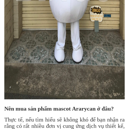
Nên mua sản phẩm mascot Ararycan ở đâu?
Thực tế, nếu tìm hiểu sẽ không khó để bạn nhận ra
rằng có rất nhiều đơn vị cung ứng dịch vụ thiết kế,