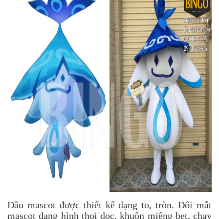
Đầu mascot được thiết kế dạng to, tròn. Đôi mắt
mascot dạng hình thoi dọc, khuôn miệng bẹt, chạy