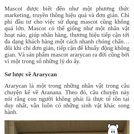
Mascot được biết đến như một phương thức
marketing, truyền thông hiệu quả và đơn giản. Chi
phí đầu tư cho việc sử dụng mascot cũng không
quá lớn. Mascot có thể giống như một nhân vật
hoạt náo, giúp nhãn hàng, thương hiệu tiếp cận tới
đa dạng khách hàng một cách nhanh chóng chấn…
đôi khi chỉ đơn giản, tiếp cận để khuấy động không
gian. Và sản phẩm mascot ararycan ra đời cũng bởi
vì một trong số những lý do ấy.
Sơ lược về Ararycan
Ararycan là một trong những nhân vật trong câu
chuyện kể về Aranana. Theo đó, câu chuyện này
nói rằng con người không phải là thực tể tồn tại
duy nhất, vẫn luôn có những sinh vật khác song
hành.