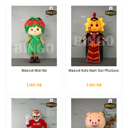
Mascot Mori Nữ
Mascot Kots Nam Sun PhuQuoc
Liên hệ
Liên hệ