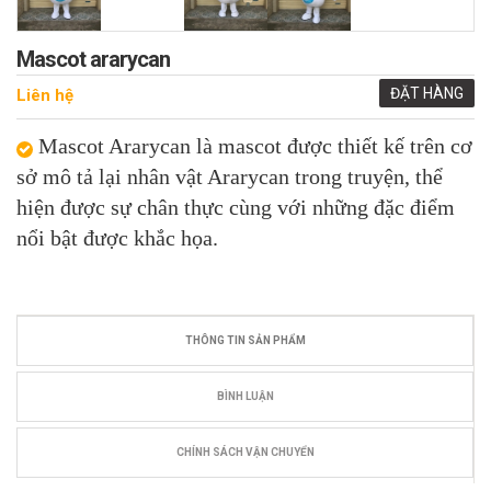
Mascot ararycan
ĐẶT HÀNG
Liên hệ
Mascot Ararycan là mascot được thiết kế trên cơ
sở mô tả lại nhân vật Ararycan trong truyện, thể
hiện được sự chân thực cùng với những đặc điểm
nổi bật được khắc họa.
THÔNG TIN SẢN PHẨM
BÌNH LUẬN
CHÍNH SÁCH VẬN CHUYỂN