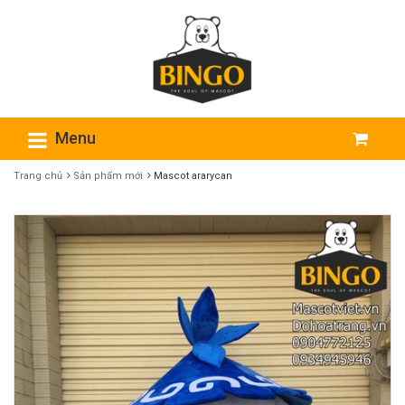
Menu
Trang chủ
Sản phẩm mới
Mascot ararycan