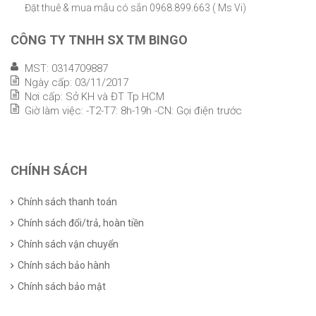
Đặt thuê & mua mẫu có sẵn 0968.899.663 ( Ms Vi)
CÔNG TY TNHH SX TM BINGO
MST: 0314709887
Ngày cấp: 03/11/2017
Nơi cấp: Sở KH và ĐT Tp HCM
Giờ làm việc: -T2-T7: 8h-19h -CN: Gọi điện trước
CHÍNH SÁCH
Chính sách thanh toán
Chính sách đổi/trả, hoàn tiền
Chính sách vận chuyển
Chính sách bảo hành
Chính sách bảo mật