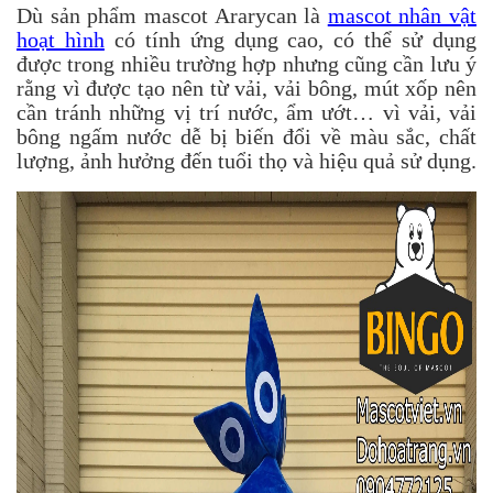
Dù sản phẩm mascot Ararycan là
mascot nhân vật
hoạt hình
có tính ứng dụng cao, có thể sử dụng
được trong nhiều trường hợp nhưng cũng cần lưu ý
rằng vì được tạo nên từ vải, vải bông, mút xốp nên
cần tránh những vị trí nước, ẩm ướt… vì vải, vải
bông ngấm nước dễ bị biến đổi về màu sắc, chất
lượng, ảnh hưởng đến tuổi thọ và hiệu quả sử dụng.