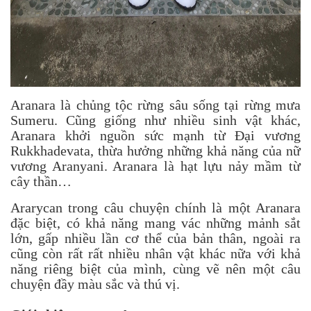
Aranara là chủng tộc rừng sâu sống tại rừng mưa
Sumeru. Cũng giống như nhiều sinh vật khác,
Aranara khởi nguồn sức mạnh từ Đại vương
Rukkhadevata, thừa hưởng những khả năng của nữ
vương Aranyani. Aranara là hạt lựu nảy mầm từ
cây thần…
Ararycan trong câu chuyện chính là một Aranara
đặc biệt, có khả năng mang vác những mảnh sắt
lớn, gấp nhiều lần cơ thể của bản thân, ngoài ra
cũng còn rất rất nhiều nhân vật khác nữa với khả
năng riêng biệt của mình, cùng vẽ nên một câu
chuyện đầy màu sắc và thú vị.