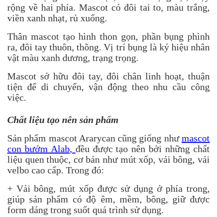
rộng về hai phía. Mascot có đôi tai to, màu trắng,
viền xanh nhạt, rủ xuống.
Thân mascot tạo hình thon gọn, phần bụng phình
ra, đôi tay thuôn, thõng. Vị trí bụng là ký hiệu nhân
vật màu xanh dương, trạng trọng.
Mascot sở hữu đôi tay, đôi chân linh hoạt, thuận
tiện để di chuyển, vận động theo nhu cầu công
việc.
Chất liệu tạo nên sản phẩm
Sản phẩm mascot Ararycan cũng giống như
mascot
con bướm Alab
,
đều được tạo nên bởi những chất
liệu quen thuộc, cơ bản như mút xốp, vải bông, vải
velbo cao cấp. Trong đó:
+ Vải bông, mút xốp được sử dụng ở phía trong,
giúp sản phẩm có độ êm, mềm, bông, giữ được
form dáng trong suốt quá trình sử dụng.