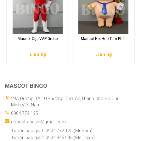
Mascot Cọp VAP Group
Mascot Hơi Heo Tâm Phát
Liên hệ
Liên hệ
MASCOT BINGO
23A,Đường TA 10,Phường Thới An,Thành phố Hồ Chí
Minh,Việt Nam
0904 772 125
dohoatrang.vn@gmail.com
Tư vấn báo giá 1 :0904.772.125 (Mr Sam)
Tư vấn báo giá 2 :0934.945.946 (Ms Thảo)