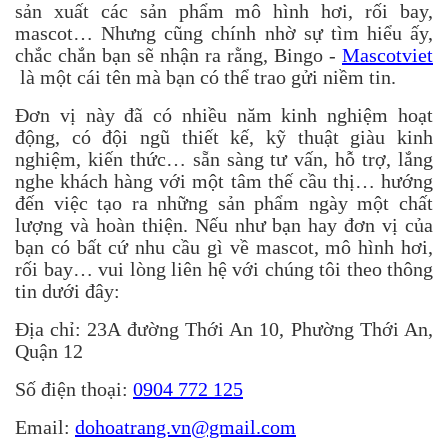
sản xuất các sản phẩm mô hình hơi, rối bay,
mascot… Nhưng cũng chính nhờ sự tìm hiểu ấy,
chắc chắn bạn sẽ nhận ra rằng, Bingo -
Mascotviet
là một cái tên mà bạn có thể trao gửi niềm tin.
Đơn vị này đã có nhiều năm kinh nghiệm hoạt
động, có đội ngũ thiết kế, kỹ thuật giàu kinh
nghiệm, kiến thức… sẵn sàng tư vấn, hỗ trợ, lắng
nghe khách hàng với một tâm thế cầu thị… hướng
đến việc tạo ra những sản phẩm ngày một chất
lượng và hoàn thiện. Nếu như bạn hay đơn vị của
bạn có bất cứ nhu cầu gì về mascot, mô hình hơi,
rối bay… vui lòng liên hệ với chúng tôi theo thông
tin dưới đây:
Địa chỉ: 23A đường Thới An 10, Phường Thới An,
Quận 12
Số điện thoại:
0904 772 125
Email:
dohoatrang.vn@gmail.com