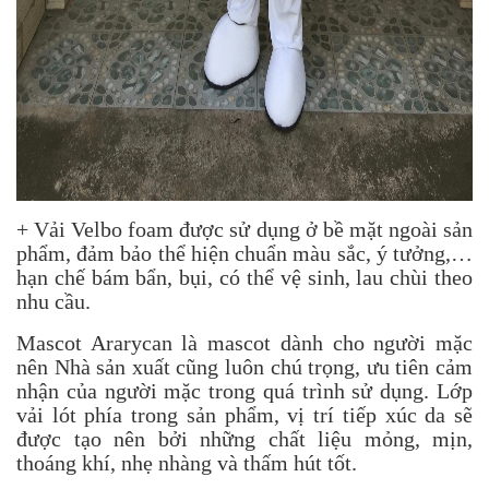
+ Vải Velbo foam được sử dụng ở bề mặt ngoài sản
phẩm, đảm bảo thể hiện chuẩn màu sắc, ý tưởng,…
hạn chế bám bẩn, bụi, có thể vệ sinh, lau chùi theo
nhu cầu.
Mascot Ararycan là mascot dành cho người mặc
nên Nhà sản xuất cũng luôn chú trọng, ưu tiên cảm
nhận của người mặc trong quá trình sử dụng. Lớp
vải lót phía trong sản phẩm, vị trí tiếp xúc da sẽ
được tạo nên bởi những chất liệu mỏng, mịn,
thoáng khí, nhẹ nhàng và thấm hút tốt.