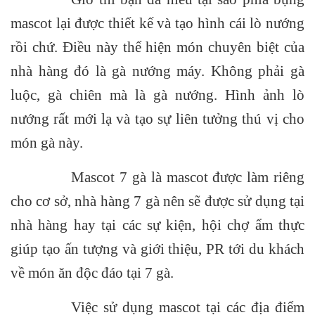
mascot lại được thiết kế và tạo hình cái lò nướng
rồi chứ. Điều này thể hiện món chuyên biệt của
nhà hàng đó là gà nướng máy. Không phải gà
luộc, gà chiên mà là gà nướng. Hình ảnh lò
nướng rất mới lạ và tạo sự liên tưởng thú vị cho
món gà này.
Mascot 7 gà là mascot được làm riêng
cho cơ sở, nhà hàng 7 gà nên sẽ được sử dụng tại
nhà hàng hay tại các sự kiện, hội chợ ẩm thực
giúp tạo ấn tượng và giới thiệu, PR tới du khách
về món ăn độc đáo tại 7 gà.
Việc sử dụng mascot tại các địa điểm