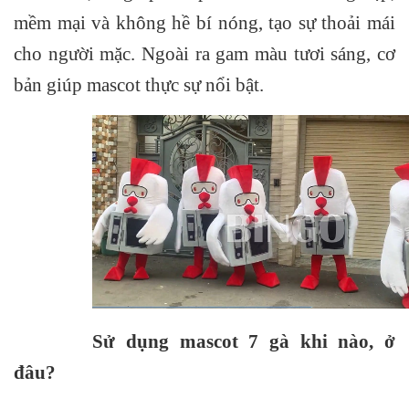
mềm mại
và không hề bí nóng, tạo sự thoải mái
cho người mặc.
Ngoài ra gam màu tươi sáng, cơ
bản giúp mascot thực sự nổi bật.
Sử dụng mascot 7 gà khi nào, ở
đâu?