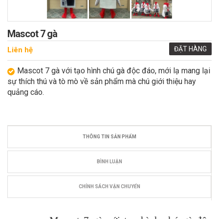
Mascot 7 gà
ĐẶT HÀNG
Liên hệ
Mascot 7 gà với tạo hình chú gà độc đáo, mới lạ mang lại
sự thích thú và tò mò về sản phẩm mà chú giới thiệu hay
quảng cáo.
THÔNG TIN SẢN PHẨM
BÌNH LUẬN
CHÍNH SÁCH VẬN CHUYỂN