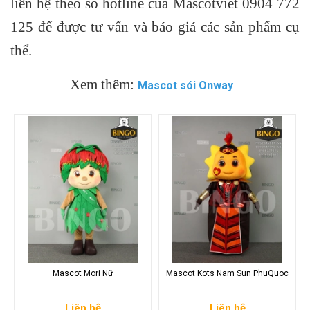
liên hệ theo số hotline của Mascotviet 0904 772
125 để được tư vấn và báo giá các sản phẩm cụ
thể.
Xem thêm:
Mascot sói Onway
Mascot Mori Nữ
Mascot Kots Nam Sun PhuQuoc
Liên hệ
Liên hệ