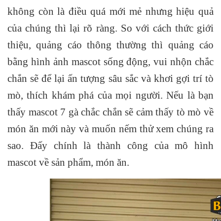
không còn là điều quá mới mẻ nhưng hiệu quả
của chúng thì lại rõ ràng. So với cách thức giới
thiệu, quảng cáo thông thường thì quảng cáo
bằng hình ảnh mascot sống động, vui nhộn chắc
chắn sẽ để lại ấn tượng sâu sắc và khơi gợi trí tò
mò, thích khám phá của mọi người. Nếu là bạn
thấy mascot 7 gà chắc chắn sẽ cảm thấy tò mò về
món ăn mới này và muốn nếm thử xem chúng ra
sao. Đấy chính là thành công của mô hình
mascot về sản phẩm, món ăn.