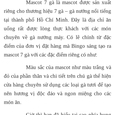
Mascot 7 gà là mascot được sản xuất
riêng cho thương hiệu 7 gà – gà nướng nổi tiếng
tại thành phố Hồ Chí Minh. Đây là địa chỉ ăn
uống rất được lòng thực khách với các món
chuyên về gà nướng máy. Có lẽ chính từ đặc
điểm của đơn vị đặt hàng mà Bingo sáng tạo ra
mascot 7 gà với các đặc điểm riêng có như:
Màu sắc của mascot như màu trắng và
đỏ của phần thân và chi tiết trên chú gà thể hiện
cửa hàng chuyên sử dụng các loại gà tươi để tạo
nên hương vị độc đáo và ngon miệng cho các
món ăn.
Giờ thì bạn đã hiểu tại sao phía bụng