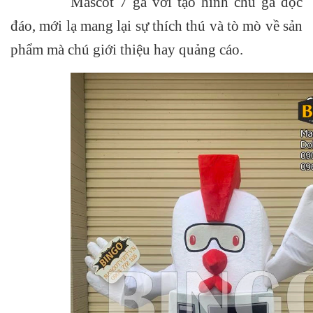
Mascot 7 gà với tạo hình chú gà độc
đáo, mới lạ mang lại sự thích thú và tò mò về sản
phẩm mà chú giới thiệu hay quảng cáo.