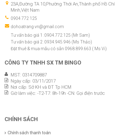
23A,Đường TA 10,Phường Thới An,Thành phố Hồ Chí
Minh,Việt Nam
0904 772 125
dohoatrang.vn@gmail.com
Tư vấn báo giá 1 :0904.772.125 (Mr Sam)
Tư vấn báo giá 2 :0934.945.946 (Ms Thảo)
Đặt thuê & mua mẫu có sẵn 0968.899.663 ( Ms Vi)
CÔNG TY TNHH SX TM BINGO
MST: 0314709887
Ngày cấp: 03/11/2017
Nơi cấp: Sở KH và ĐT Tp HCM
Giờ làm việc: -T2-T7: 8h-19h -CN: Gọi điện trước
CHÍNH SÁCH
Chính sách thanh toán