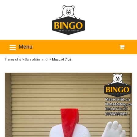
Menu
Trang chủ
Sản phẩm mới
Mascot 7 gà