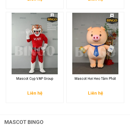
Mascot Cọp VAP Group
Mascot Hơi Heo Tâm Phát
Liên hệ
Liên hệ
MASCOT BINGO