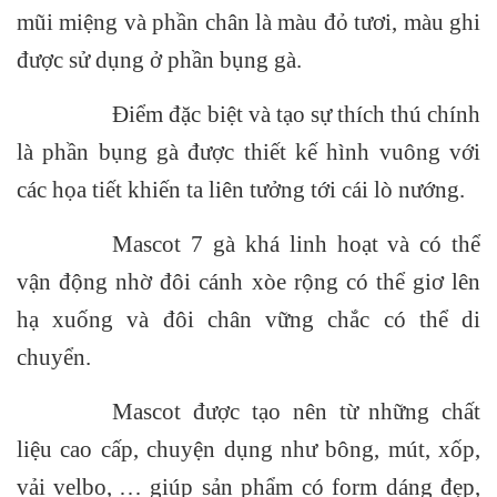
mũi miệng và phần chân là màu đỏ tươi, màu ghi
được sử dụng ở phần bụng gà.
Điểm đặc biệt và tạo sự thích thú chính
là phần bụng gà được thiết kế hình vuông với
các họa tiết khiến ta liên tưởng tới cái lò nướng.
Mascot
7 gà khá linh hoạt và có thể
vận động nhờ đôi cánh xòe rộng có thể giơ lên
hạ xuống và đôi chân vững chắc có thể di
chuyển.
Mascot
được tạo nên từ
những chất
liệu cao cấp, chuyện dụng như bông, mút, xốp,
vải velbo,
… giúp sản phẩm có form dáng đẹp,