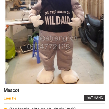
Mascot
ĐẶT HÀNG
Liên hệ