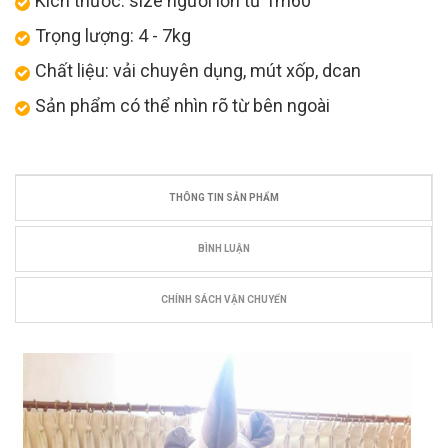
Kích thước: size người lớn từ 1m60
Trọng lượng: 4 - 7kg
Chất liệu: vải chuyên dụng, mút xốp, dcan
Sản phẩm có thể nhìn rõ từ bên ngoài
THÔNG TIN SẢN PHẨM
BÌNH LUẬN
CHÍNH SÁCH VẬN CHUYỂN