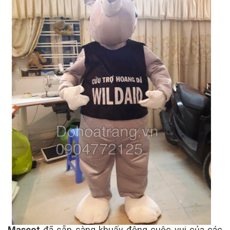
Mascot
đã sẵn sàng khuấy động cuộc vui của các