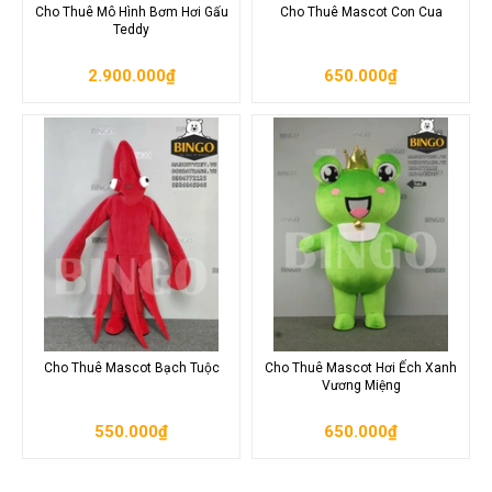
Cho Thuê Mô Hình Bơm Hơi Gấu
Cho Thuê Mascot Con Cua
Teddy
2.900.000₫
650.000₫
Cho Thuê Mascot Bạch Tuộc
Cho Thuê Mascot Hơi Ếch Xanh
Vương Miệng
550.000₫
650.000₫