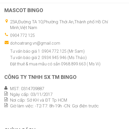
MASCOT BINGO
23A,Đường TA 10,Phường Thới An,Thành phố Hồ Chí
Minh,Việt Nam
0904 772 125
dohoatrang.vn@gmail.com
Tư vấn báo giá 1 :0904.772.125 (Mr Sam)
Tư vấn báo giá 2 :0934.945.946 (Ms Thảo)
Đặt thuê & mua mẫu có sẵn 0968.899.663 ( Ms Vi)
CÔNG TY TNHH SX TM BINGO
MST: 0314709887
Ngày cấp: 03/11/2017
Nơi cấp: Sở KH và ĐT Tp HCM
Giờ làm việc: -T2-T7: 8h-19h -CN: Gọi điện trước