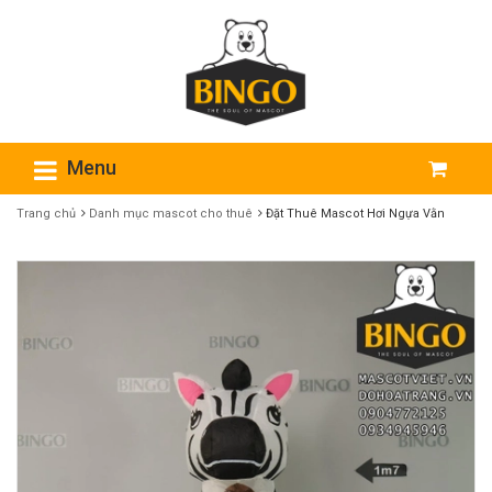
Menu
Trang chủ
Danh mục mascot cho thuê
Đặt Thuê Mascot Hơi Ngựa Vằn