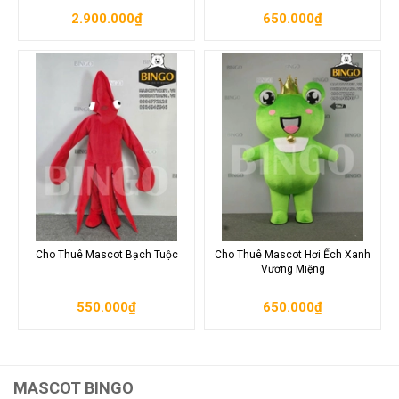
2.900.000₫
650.000₫
Cho Thuê Mascot Bạch Tuộc
Cho Thuê Mascot Hơi Ếch Xanh
Vương Miệng
550.000₫
650.000₫
MASCOT BINGO