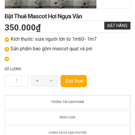
Đặt Thuê Mascot Hơi Ngựa Vằn
350.000₫
ĐẶT HÀNG
Kích thước: size người lớn từ 1m60- 1m7
Sản phẩm bao gồm mascot quạt và pin
SỐ LƯỢNG
Đặt thuê
THÔNG TIN SẢN PHẨM
BÌNH LUẬN
CHÍNH SÁCH VẬN CHUYỂN